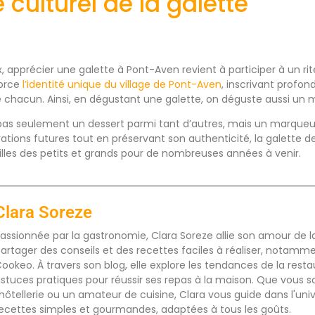
e culturel de la galette
ux, apprécier une galette à Pont-Aven revient à participer à un r
orce
l’identité unique du village de Pont-Aven
, inscrivant profon
e chacun. Ainsi, en dégustant une galette, on déguste aussi un mo
st pas seulement un dessert parmi tant d’autres, mais un marqueur
érations futures tout en préservant son authenticité, la galette
pilles des petits et grands pour de nombreuses années à venir.
Clara Soreze
assionnée par la gastronomie, Clara Soreze allie son amour de la 
artager des conseils et des recettes faciles à réaliser, notamm
ookeo. À travers son blog, elle explore les tendances de la rest
stuces pratiques pour réussir ses repas à la maison. Que vous s
'hôtellerie ou un amateur de cuisine, Clara vous guide dans l'uni
ecettes simples et gourmandes, adaptées à tous les goûts.