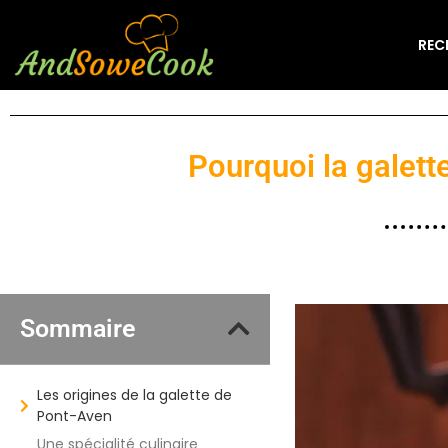
REC
Pourquoi la galett
Sommaire
Les origines de la galette de
Pont-Aven
Une spécialité culinaire