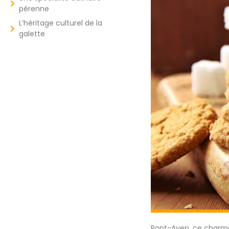
pérenne
L’héritage culturel de la
galette
Pont-Aven, ce char