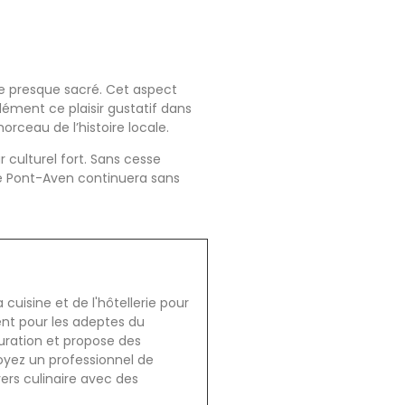
ite presque sacré. Cet aspect
dément ce plaisir gustatif dans
rceau de l’histoire locale.
 culturel fort. Sans cesse
 de Pont-Aven continuera sans
cuisine et de l'hôtellerie pour
ent pour les adeptes du
auration et propose des
oyez un professionnel de
vers culinaire avec des