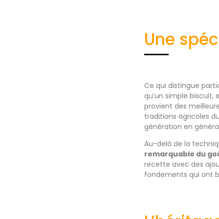
Une spéci
Ce qui distingue part
qu’un simple biscuit,
provient des meilleur
traditions agricoles d
génération en généra
Au-delà de la techniqu
remarquable du go
recette avec des ajou
fondements qui ont b