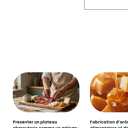
Presenter un plateau
Fabrication d’ar
charcuterie comme un artisan :
alimentaires et de