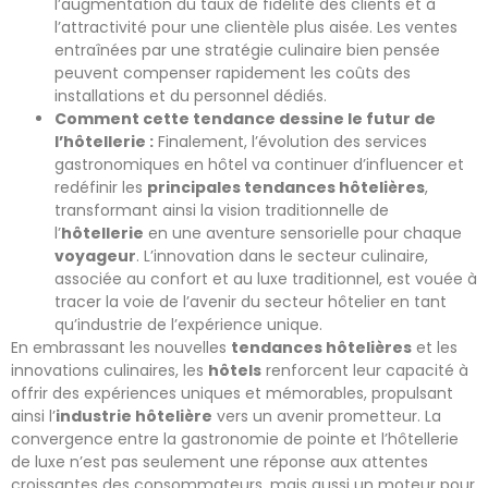
l’augmentation du taux de fidélité des clients et à
l’attractivité pour une clientèle plus aisée. Les ventes
entraînées par une stratégie culinaire bien pensée
peuvent compenser rapidement les coûts des
installations et du personnel dédiés.
Comment cette tendance dessine le futur de
l’hôtellerie :
Finalement, l’évolution des services
gastronomiques en hôtel va continuer d’influencer et
redéfinir les
principales tendances hôtelières
,
transformant ainsi la vision traditionnelle de
l’
hôtellerie
en une aventure sensorielle pour chaque
voyageur
. L’innovation dans le secteur culinaire,
associée au confort et au luxe traditionnel, est vouée à
tracer la voie de l’avenir du secteur hôtelier en tant
qu’industrie de l’expérience unique.
En embrassant les nouvelles
tendances hôtelières
et les
innovations culinaires, les
hôtels
renforcent leur capacité à
offrir des expériences uniques et mémorables, propulsant
ainsi l’
industrie hôtelière
vers un avenir prometteur. La
convergence entre la gastronomie de pointe et l’hôtellerie
de luxe n’est pas seulement une réponse aux attentes
croissantes des consommateurs, mais aussi un moteur pour