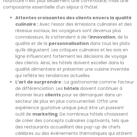
nourriture n’est plus seulement une commodité, mais une
composante essentielle d’un séjour à l’hôtel.
Attentes croissantes des clients envers la qualité
culinaire :
Avec l’essor des émissions culinaires et des
réseaux sociaux, les voyageurs sont devenus plus
connaisseurs. Ils s’attendent à de l’
innovation
, de la
qualité et de la
personnalisation
dans tous les plats
qu’ils dégustent. Les critiques culinaires et les avis en
ligne influencent fortement les décisions de voyage
des clients. Ainsi, les hôtels doivent exceller dans la
qualité alimentaire et présenter une cuisine inventée
qui reflète les tendances actuelles.
L’art de surprendre :
La gastronomie comme facteur
de différenciation. Les
hôtels
doivent continuer à
étonner leurs
clients
pour se démarquer dans un
secteur de plus en plus concurrentiel. Offrir une
expérience gustative unique peut être un puissant
outil de
marketing
. De nombreux hôtels choisissent
de créer des concepts culinaires captivants, tels que
des restaurants accueillant des pop-up de chefs
célèbres ou des événements thématiques qui attirent