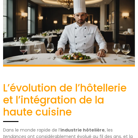
L’évolution de l’hôtellerie
et l’intégration de la
haute cuisine
Dans le monde rapide de l’
industrie hôtelière
, les
tendances
ont considérablement évolué au fil des ans, et la