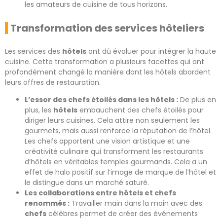
les amateurs de cuisine de tous horizons.
Transformation des services hôteliers
Les services des
hôtels
ont dû évoluer pour intégrer la haute
cuisine. Cette transformation a plusieurs facettes qui ont
profondément changé la manière dont les hôtels abordent
leurs offres de restauration.
L’essor des chefs étoilés dans les hôtels :
De plus en
plus, les
hôtels
embauchent des chefs étoilés pour
diriger leurs cuisines. Cela attire non seulement les
gourmets, mais aussi renforce la réputation de l’hôtel.
Les chefs apportent une vision artistique et une
créativité culinaire qui transforment les restaurants
d’hôtels en véritables temples gourmands. Cela a un
effet de halo positif sur l’image de marque de l’hôtel et
le distingue dans un marché saturé.
Les collaborations entre hôtels et chefs
renommés :
Travailler main dans la main avec des
chefs
célèbres permet de créer des événements