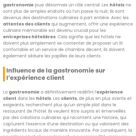
gastronomie
joue désormais un rôle central. Les
hôtels
ne
sont plus de simples endroits où l’on passe la nuit; ils sont
devenus des destinations culinaires à part entière. Avec les
attentes des clients
qui augmentent, offrir une expérience
culinaire mémorable est devenu crucial pour les
entreprises hôtelières
. Cela signifie que les hôtels ne
doivent plus simplement se contenter de proposer un lit
confortable et un service de chambre décent; ils doivent
également séduire les papilles de leurs clients.
Influence de la gastronomie sur
l’expérience client
La
gastronomie
a définitivement redéfini l’
expérience
client
dans les
hôtels
. Les
clients
, de plus en plus avertis et
exigeants, recherchent plus qu’un simple plat dans le
restaurant de l’hôtel. Ils veulent être surpris et émerveillés
par des créations culinaires qui racontent une histoire, qui
capturent l’essence d’une destination ou qui valorisent des
ingrédients locaux de manière innovante. Par conséquent, la