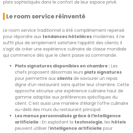
plats sophistiqués dans le confort de leur espace privé.
Le room service réinventé
Le room service traditionnel a été complètement repensé
pour répondre aux
tendances hôtelières
modernes. Il ne
suffit plus de simplement satisfaire l’appétit des clients; il
s’agit de créer une expérience culinaire de classe mondiale
qui commence dès que le client passe sa commande.
Plats signatures disponibles en chambre :
Les
chefs proposent désormais leurs
plats signatures
pour permettre aux
clients
de savourer un repas
digne d’un restaurant sans quitter leur chambre. Cette
approche sécurise une expérience culinaire haut de
gamme adaptée aux préférences spécifiques du
client. C’est aussi une manière d’élargir l’offre culinaire
au-delà des murs du restaurant principal.
Les menus personnalisés grâce à l’intelligence
artificielle :
En exploitant la
technologie
, les
hôtels
peuvent utiliser l’
intelligence artificielle
pour