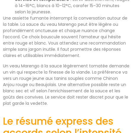
à 14–16°C, blancs à 10–12°C, carafer 15–30 minutes
selon la jeunesse.
Une assiette fumante interrompt la conversation autour de
la table. La sauce du veau Marengo peut être légère ou
profondément onctueuse et chaque nuance change
l’accord. Ce choix bouscule souvent l’amateur qui hésite
entre rouge et blanc. Vous attendez une recommandation
simple sans jargon inutile. Il faut promettre des réponses
claires et utilisables immédiatement.
Un veau Marengo à la sauce légèrement tomatée demande
un vin qui respecte la finesse de la viande. La préférence va
vers un rouge jeune aux tanins souples comme Chinon
Anjou rouge ou Beaujolais. Une alternative possible reste un
blanc sec et vif selon l’enrichissement de la sauce et les
goûts des convives. Le service doit rester discret pour que le
plat garde la vedette.
Le résumé express des
accords selon l’intensité