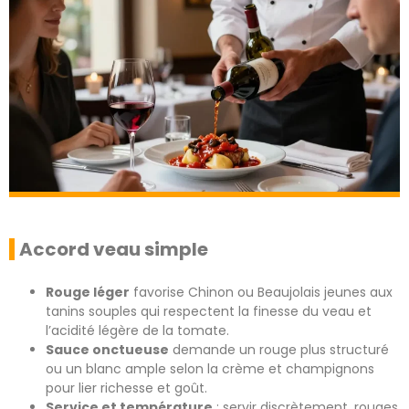
Accord veau simple
Rouge léger
favorise Chinon ou Beaujolais jeunes aux
tanins souples qui respectent la finesse du veau et
l’acidité légère de la tomate.
Sauce onctueuse
demande un rouge plus structuré
ou un blanc ample selon la crème et champignons
pour lier richesse et goût.
Service et température
: servir discrètement, rouges