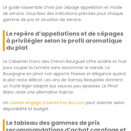
Le guide rassemble choix par cépage appellation et mode
de service. Vous lisez des indications précises pour chaque
gamme de prix et situation de service.
Le repère d’appellations et de cépages
à privilégier selon le profil aromatique
du plat
Le Cabernet Franc des Chinon Bourgueil offre acidité et fruit
pour couper la tomate sans assommer la viande. La
Bourgogne en pinot noir apporte finesse et élégance quand
le plat reste délicat. Les vins de Gamay Beaujolais donnent
un fruité léger adapté aux sauces peu épaisses.
Le Pinot
Blanc reste une alternative fraîche.
Un
caviste engagé à Sainte Foy les Lyon
peut orienter selon
disponibilité et budget.
Le tableau des gammes de prix
recommandations d’achat carafage et