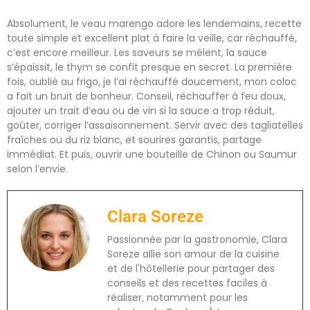
Absolument, le veau marengo adore les lendemains, recette
toute simple et excellent plat à faire la veille, car réchauffé,
c’est encore meilleur. Les saveurs se mêlent, la sauce
s’épaissit, le thym se confit presque en secret. La première
fois, oublié au frigo, je l’ai réchauffé doucement, mon coloc
a fait un bruit de bonheur. Conseil, réchauffer à feu doux,
ajouter un trait d’eau ou de vin si la sauce a trop réduit,
goûter, corriger l’assaisonnement. Servir avec des tagliatelles
fraîches ou du riz blanc, et sourires garantis, partage
immédiat. Et puis, ouvrir une bouteille de Chinon ou Saumur
selon l’envie.
Clara Soreze
Passionnée par la gastronomie, Clara
Soreze allie son amour de la cuisine
et de l'hôtellerie pour partager des
conseils et des recettes faciles à
réaliser, notamment pour les