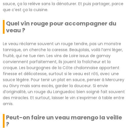
sauce, ça la relève sans la dénaturer. Et puis partager, parce
que c’est ça la cuisine.
Quel vin rouge pour accompagner du
veau ?
Le veau réclame souvent un rouge tendre, pas un monstre
tannique, on cherche la caresse. Beaujolais, voilà l’ami léger,
fruité, qui ne tue rien. Les vins de Loire issus de gamay
conviennent parfaitement, ils jouent la fraîcheur et la
croque. Les bourgognes de la Côte chalonnaise apportent
finesse et délicatesse, surtout si le veau est rôti, avec une
sauce légère. Pour tenir un plat en sauce, penser à Mercurey
ou Givry mais sans excès, garder la douceur. Si envie
d’originalité, un rouge du Languedoc bien soigné fait souvent
des miracles. Et surtout, laisser le vin s’exprimer à table entre
amis.
Peut-on faire un veau marengo la veille
?