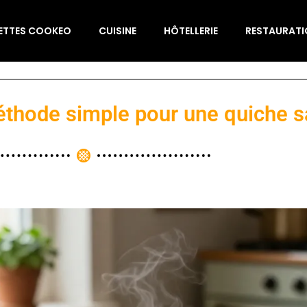
ETTES COOKEO
CUISINE
HÔTELLERIE
RESTAURAT
méthode simple pour une quiche 