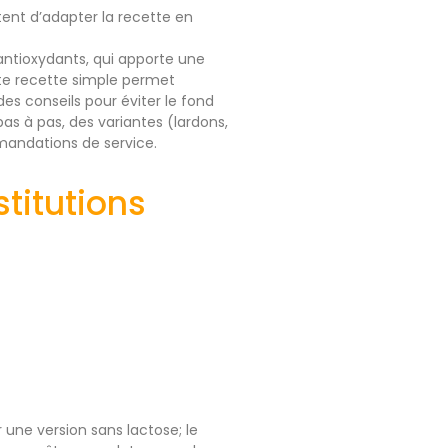
ent d’adapter la recette en
 antioxydants, qui apporte une
te recette simple permet
s conseils pour éviter le fond
 pas à pas, des variantes (lardons,
mandations de service.
titutions
une version sans lactose; le