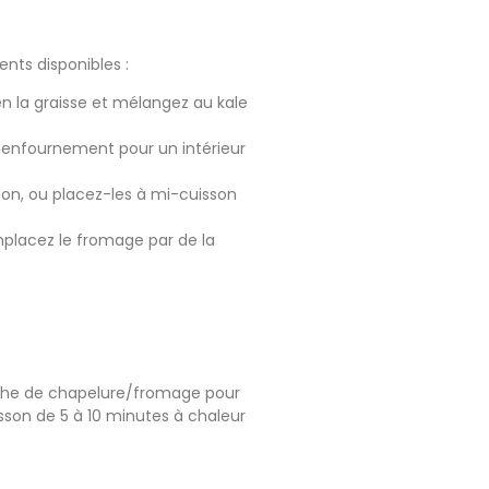
nts disponibles :
en la graisse et mélangez au kale
 enfournement pour un intérieur
on, ou placez-les à mi-cuisson
mplacez le fromage par de la
uche de chapelure/fromage pour
uisson de 5 à 10 minutes à chaleur