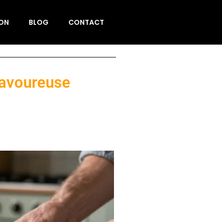
ION
BLOG
CONTACT
savoureuse