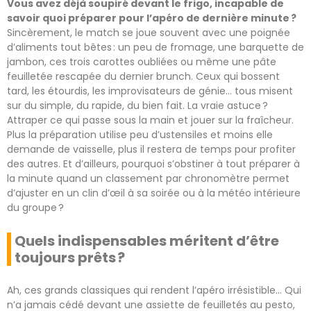
Vous avez déjà soupiré devant le frigo, incapable de
savoir quoi préparer pour l’apéro de dernière minute ?
Sincèrement, le match se joue souvent avec une poignée
d’aliments tout bêtes : un peu de fromage, une barquette de
jambon, ces trois carottes oubliées ou même une pâte
feuilletée rescapée du dernier brunch. Ceux qui bossent
tard, les étourdis, les improvisateurs de génie… tous misent
sur du simple, du rapide, du bien fait. La vraie astuce ?
Attraper ce qui passe sous la main et jouer sur la fraîcheur.
Plus la préparation utilise peu d’ustensiles et moins elle
demande de vaisselle, plus il restera de temps pour profiter
des autres. Et d’ailleurs, pourquoi s’obstiner à tout préparer à
la minute quand un classement par chronomètre permet
d’ajuster en un clin d’œil à sa soirée ou à la météo intérieure
du groupe ?
Quels indispensables méritent d’être
toujours prêts ?
Ah, ces grands classiques qui rendent l’apéro irrésistible… Qui
n’a jamais cédé devant une assiette de feuilletés au pesto,