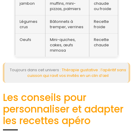
jambon
muffins, mini-
chaude
pizzas, palmiers
ou froide
Légumes
Bâtonnets à
Recette
crus
tremper, verrines
froide
Oeufs
Mini-quiches,
Recette
cakes, œufs
chaude
mimosa
Toujours dans cet univers :
Thérapie gustative : l’apéritif sans
cuisson qui ravit vos invités en un clin d’œil
Les conseils pour
personnaliser et adapter
les recettes apéro