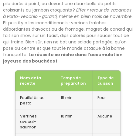
pile dorés à point, ou devant une ribambelle de petits
croissants au jambon croquants ?
Effet « retour de vacances
à Porto-Vecchio » garanti, même en plein mois de novembre.
Et puis il y a les inconditionnels : verrines fraîches
débordantes d’avocat ou de fromage, magret de canard qui
fait son show sur un toast, dips colorés pour saucer tout ce
qui traîne. Bien sûr, rien ne bat une salade partagée, qu’on
pose au centre et que tout le monde attaque à la bonne
franquette.
La réussite se niche dans l’accumulation
joyeuse des bouchées !
Nom de la
Temps de
Type de
recette
préparation
cuisson
Feuilletés au
15 min
Four
pesto
Verrines
10 min
Aucune
avocat-
saumon