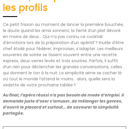
les profils
Ce petit frisson au moment de lancer la première bouchée,
le doute quand les amis sonnent, la fierté d’un plat dévoré
en moins de deux… Qui n’a pas connu ce cocktail
d’émotions lors de la préparation d’un apéritif ? Inutile d’être
chef étoilé pour fédérer, improviser, s’adapter. Les meilleurs
souvenirs de soirée se tissent souvent entre une recette
express, deux verres levés et trois sourires. Parfois, il suffit
d’un rien pour déclencher les grandes conversations, celles
qui donnent le ton à la nuit. La simplicité aime se cacher là
où tout le monde l’attend le moins… alors, quelle sera la
vedette de votre prochaine tablée ?
Au final, l’apéro réussi n’a pas besoin de mode d’emploi. Il
demande juste d’oser s’amuser, de mélanger les genres,
d’ouvrir le placard et surtout… de savourer la simplicité
partagée.