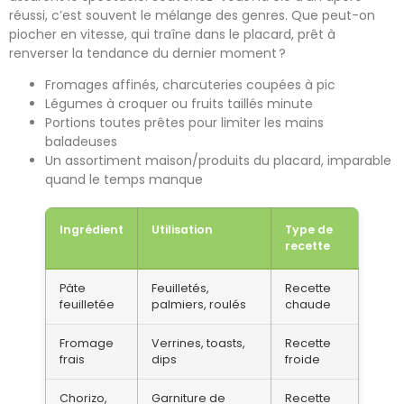
réussi, c’est souvent le mélange des genres. Que peut-on
piocher en vitesse, qui traîne dans le placard, prêt à
renverser la tendance du dernier moment ?
Fromages affinés, charcuteries coupées à pic
Légumes à croquer ou fruits taillés minute
Portions toutes prêtes pour limiter les mains
baladeuses
Un assortiment maison/produits du placard, imparable
quand le temps manque
Ingrédient
Utilisation
Type de
recette
Pâte
Feuilletés,
Recette
feuilletée
palmiers, roulés
chaude
Fromage
Verrines, toasts,
Recette
frais
dips
froide
Chorizo,
Garniture de
Recette