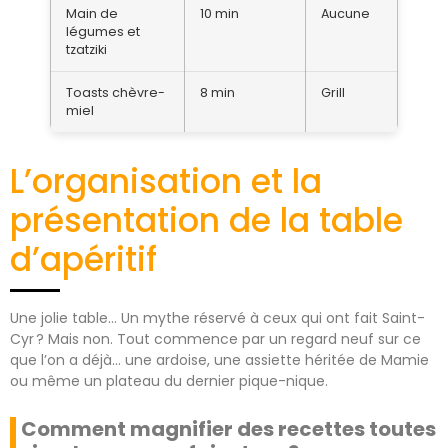
Main de
10 min
Aucune
légumes et
tzatziki
Toasts chèvre-
8 min
Grill
miel
L’organisation et la
présentation de la table
d’apéritif
Une jolie table… Un mythe réservé à ceux qui ont fait Saint-
Cyr ? Mais non. Tout commence par un regard neuf sur ce
que l’on a déjà… une ardoise, une assiette héritée de Mamie
ou même un plateau du dernier pique-nique.
Comment magnifier des recettes toutes