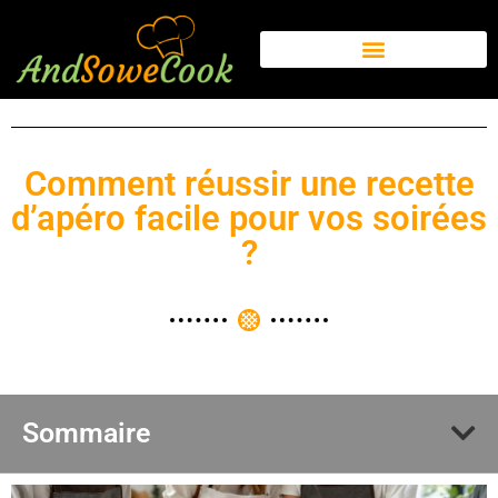
Comment réussir une recette
d’apéro facile pour vos soirées
?
Sommaire