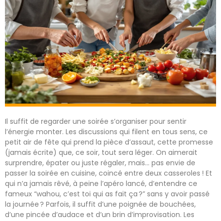
Il suffit de regarder une soirée s’organiser pour sentir
l’énergie monter. Les discussions qui filent en tous sens, ce
petit air de fête qui prend la pièce d’assaut, cette promesse
(jamais écrite) que, ce soir, tout sera léger. On aimerait
surprendre, épater ou juste régaler, mais… pas envie de
passer la soirée en cuisine, coincé entre deux casseroles ! Et
qui n’a jamais rêvé, à peine l’apéro lancé, d’entendre ce
fameux “wahou, c’est toi qui as fait ça ?” sans y avoir passé
la journée ? Parfois, il suffit d’une poignée de bouchées,
d’une pincée d’audace et d’un brin d’improvisation. Les