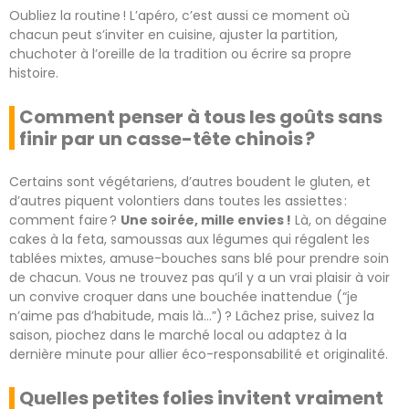
Oubliez la routine ! L’apéro, c’est aussi ce moment où
chacun peut s’inviter en cuisine, ajuster la partition,
chuchoter à l’oreille de la tradition ou écrire sa propre
histoire.
Comment penser à tous les goûts sans
finir par un casse-tête chinois ?
Certains sont végétariens, d’autres boudent le gluten, et
d’autres piquent volontiers dans toutes les assiettes :
comment faire ?
Une soirée, mille envies !
Là, on dégaine
cakes à la feta, samoussas aux légumes qui régalent les
tablées mixtes, amuse-bouches sans blé pour prendre soin
de chacun. Vous ne trouvez pas qu’il y a un vrai plaisir à voir
un convive croquer dans une bouchée inattendue (“je
n’aime pas d’habitude, mais là…”) ? Lâchez prise, suivez la
saison, piochez dans le marché local ou adaptez à la
dernière minute pour allier éco-responsabilité et originalité.
Quelles petites folies invitent vraiment