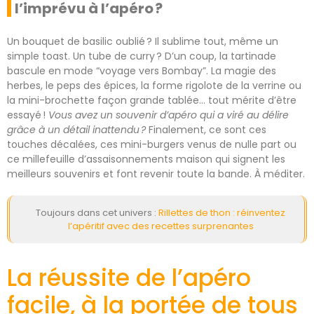
l’imprévu à l’apéro ?
Un bouquet de basilic oublié ? Il sublime tout, même un
simple toast. Un tube de curry ? D’un coup, la tartinade
bascule en mode “voyage vers Bombay”. La magie des
herbes, le peps des épices, la forme rigolote de la verrine ou
la mini-brochette façon grande tablée… tout mérite d’être
essayé !
Vous avez un souvenir d’apéro qui a viré au délire
grâce à un détail inattendu ?
Finalement, ce sont ces
touches décalées, ces mini-burgers venus de nulle part ou
ce millefeuille d’assaisonnements maison qui signent les
meilleurs souvenirs et font revenir toute la bande. À méditer.
Toujours dans cet univers :
Rillettes de thon : réinventez
l’apéritif avec des recettes surprenantes
La réussite de l’apéro
facile, à la portée de tous