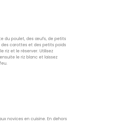
site du poulet, des œufs, de petits
r des carottes et des petits poids
riz et le réserver. Utilisez
suite le riz blanc et laissez
feu.
 aux novices en cuisine. En dehors