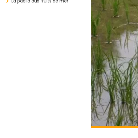
La paella aux fruits de mer