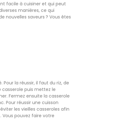
t facile à cuisiner et qui peut
diverses manières, ce qui
 de nouvelles saveurs ? Vous êtes
Pour la réussir, il faut du riz, de
ne casserole puis mettez le
er. Fermez ensuite la casserole
nc. Pour réussir une cuisson
viter les vieilles casseroles afin
iz. Vous pouvez faire votre