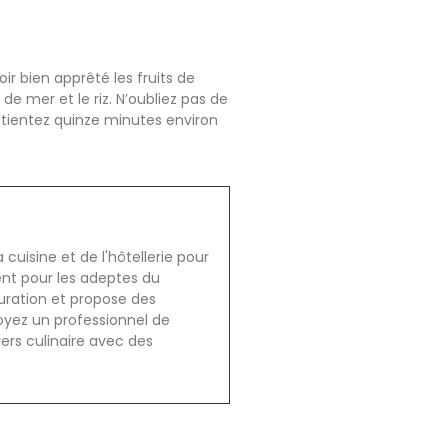
oir bien apprêté les fruits de
 de mer et le riz. N’oubliez pas de
atientez quinze minutes environ
cuisine et de l'hôtellerie pour
ent pour les adeptes du
auration et propose des
oyez un professionnel de
vers culinaire avec des