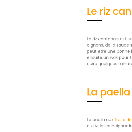
Le riz ca
Le riz cantonais est un
oignons, de la sauce s
peut être une bonne id
ensuite un wok pour fa
cuire quelques minute
La paella
La paella aux
fruits d
du riz, les principaux 