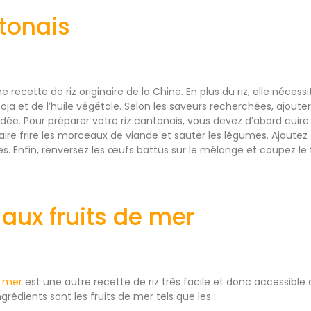
ntonais
e recette de riz originaire de la Chine. En plus du riz, elle néces
oja et de l’huile végétale. Selon les saveurs recherchées, ajoute
ée. Pour préparer votre riz cantonais, vous devez d’abord cuire le 
ire frire les morceaux de viande et sauter les légumes. Ajoutez en
s. Enfin, renversez les œufs battus sur le mélange et coupez le 
 aux fruits de mer
e mer
est une autre recette de riz très facile et donc accessible
ingrédients sont les fruits de mer tels que les :