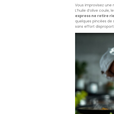
Vous improvisez une m
L’huile d’olive coule,
express ne retire ri
quelques pincées de sel
sans effort disproport