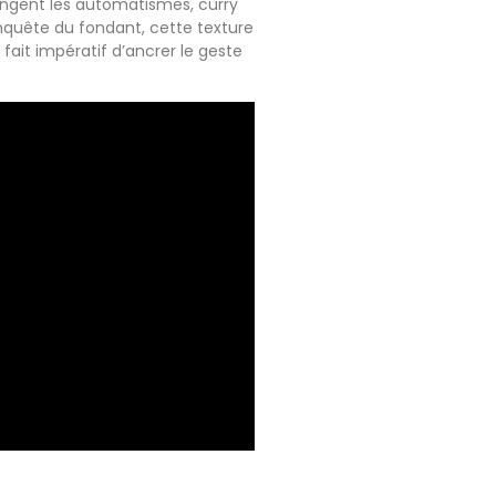
angent les automatismes, curry
onquête du fondant, cette texture
fait impératif d’ancrer le geste