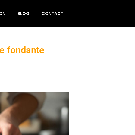
ION
BLOG
CONTACT
de fondante