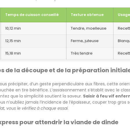
Temps de cuisson conseillé
Texture obtenue
Usag
10,12 min
Tendre, moelleuse
Recett
12,15 min
Ferme, juteuse
Blanqu
15,18 min
Très tendre
Recett
s de la découpe et de la préparation initial
us précipiter, d’un geste perpendiculaire aux fibres, cette orie
hée en tire bénéfice. L’assaisonnement s’établit avec le classiq
ntez que la simplicité soutient la saveur.
Saisir à feu vif enfer
ous n’oubliez jamais l’incidence de l’épaisseur, couper trop gros 
at, vous le vérifiez à chaque essai
.
xpress pour attendrir la viande de dinde