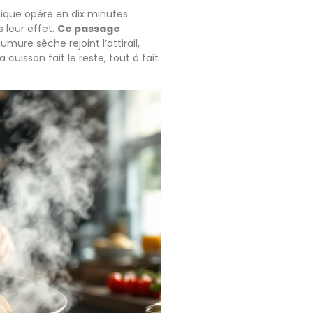
ique opère en dix minutes.
s leur effet.
Ce passage
aumure sèche rejoint l’attirail,
a cuisson fait le reste, tout à fait