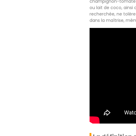
champignon-tomate s’é
ou lait de coco, ains
recherchée, ne tolère
dans la maîtrise, même