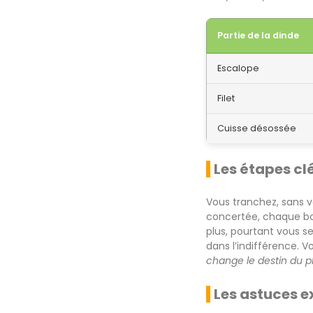
Partie de la dinde
Escalope
Filet
Cuisse désossée
Les étapes clé
Vous tranchez, sans vo
concertée, chaque bouc
plus, pourtant vous se
dans l’indifférence. V
change le destin du pl
Les astuces e