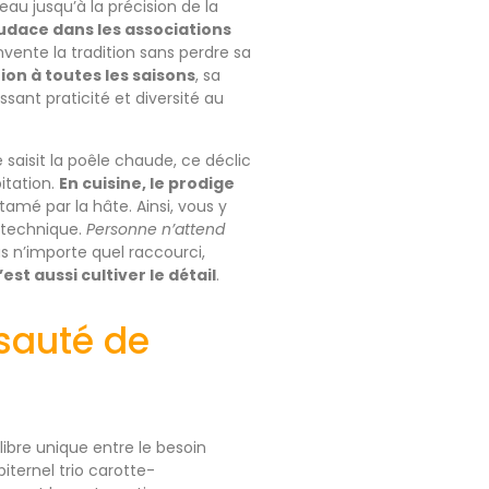
eau jusqu’à la précision de la
udace dans les associations
vente la tradition sans perdre sa
ion à toutes les saisons
, sa
sant praticité et diversité au
saisit la poêle chaude, ce déclic
itation.
En cuisine, le prodige
tamé par la hâte. Ainsi, vous y
 technique.
Personne n’attend
s n’importe quel raccourci,
est aussi cultiver le détail
.
sauté de
libre unique entre le besoin
iternel trio carotte-