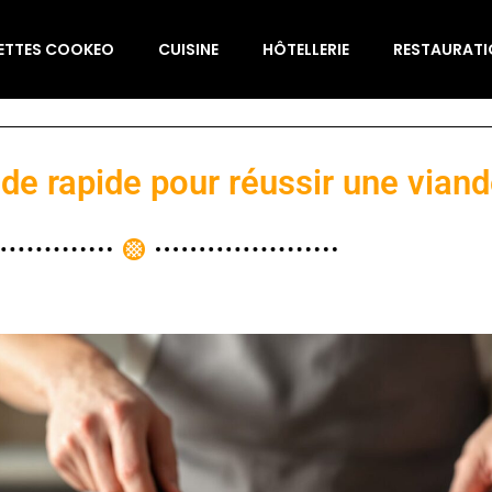
ETTES COOKEO
CUISINE
HÔTELLERIE
RESTAURAT
ode rapide pour réussir une vian