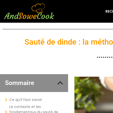
REC
Sauté de dinde : la méth
Sommaire
Ce qu’il faut savoir
Le contexte et les
fondamentaux du sauté de