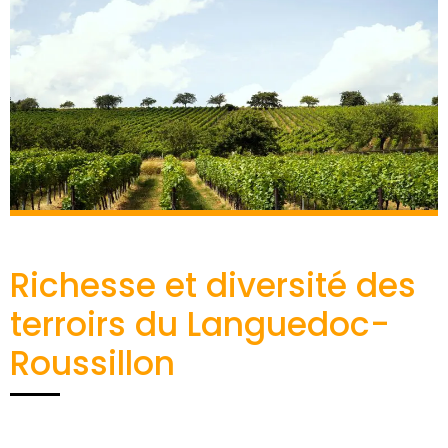
Richesse et diversité des
terroirs du Languedoc-
Roussillon