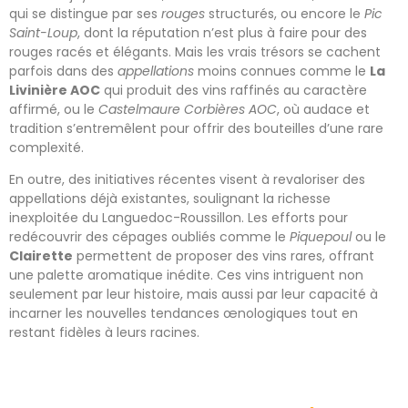
qui se distingue par ses
rouges
structurés, ou encore le
Pic
Saint-Loup
, dont la réputation n’est plus à faire pour des
rouges racés et élégants. Mais les vrais trésors se cachent
parfois dans des
appellations
moins connues comme le
La
Livinière AOC
qui produit des vins raffinés au caractère
affirmé, ou le
Castelmaure Corbières AOC
, où audace et
tradition s’entremêlent pour offrir des bouteilles d’une rare
complexité.
En outre, des initiatives récentes visent à revaloriser des
appellations déjà existantes, soulignant la richesse
inexploitée du Languedoc-Roussillon. Les efforts pour
redécouvrir des cépages oubliés comme le
Piquepoul
ou le
Clairette
permettent de proposer des vins rares, offrant
une palette aromatique inédite. Ces vins intriguent non
seulement par leur histoire, mais aussi par leur capacité à
incarner les nouvelles tendances œnologiques tout en
restant fidèles à leurs racines.