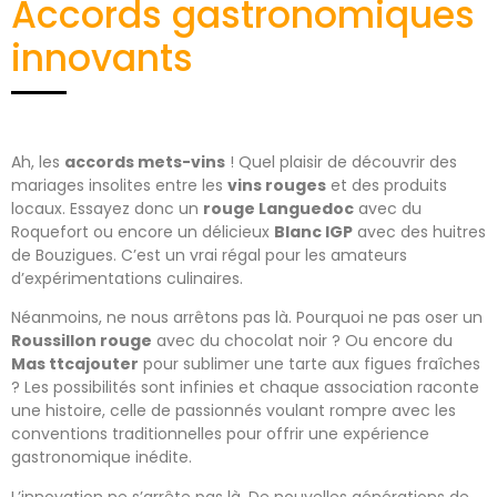
Accords gastronomiques
innovants
Ah, les
accords mets-vins
! Quel plaisir de découvrir des
mariages insolites entre les
vins rouges
et des produits
locaux. Essayez donc un
rouge Languedoc
avec du
Roquefort ou encore un délicieux
Blanc IGP
avec des huitres
de Bouzigues. C’est un vrai régal pour les amateurs
d’expérimentations culinaires.
Néanmoins, ne nous arrêtons pas là. Pourquoi ne pas oser un
Roussillon rouge
avec du chocolat noir ? Ou encore du
Mas ttcajouter
pour sublimer une tarte aux figues fraîches
? Les possibilités sont infinies et chaque association raconte
une histoire, celle de passionnés voulant rompre avec les
conventions traditionnelles pour offrir une expérience
gastronomique inédite.
L’innovation ne s’arrête pas là. De nouvelles générations de