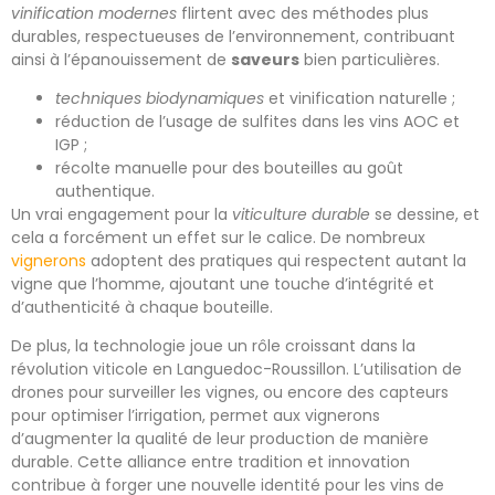
vinification modernes
flirtent avec des méthodes plus
durables, respectueuses de l’environnement, contribuant
ainsi à l’épanouissement de
saveurs
bien particulières.
techniques biodynamiques
et vinification naturelle ;
réduction de l’usage de sulfites dans les vins AOC et
IGP ;
récolte manuelle pour des bouteilles au goût
authentique.
Un vrai engagement pour la
viticulture durable
se dessine, et
cela a forcément un effet sur le calice. De nombreux
vignerons
adoptent des pratiques qui respectent autant la
vigne que l’homme, ajoutant une touche d’intégrité et
d’authenticité à chaque bouteille.
De plus, la technologie joue un rôle croissant dans la
révolution viticole en Languedoc-Roussillon. L’utilisation de
drones pour surveiller les vignes, ou encore des capteurs
pour optimiser l’irrigation, permet aux vignerons
d’augmenter la qualité de leur production de manière
durable. Cette alliance entre tradition et innovation
contribue à forger une nouvelle identité pour les vins de