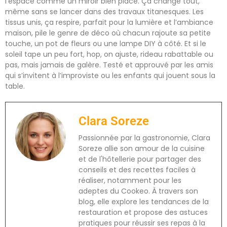
l’espace comme un miroir bien placé. Ça change tout,
même sans se lancer dans des travaux titanesques. Les
tissus unis, ça respire, parfait pour la lumière et l’ambiance
maison, pile le genre de déco où chacun rajoute sa petite
touche, un pot de fleurs ou une lampe DIY à côté. Et si le
soleil tape un peu fort, hop, on ajuste, rideau rabattable ou
pas, mais jamais de galère. Testé et approuvé par les amis
qui s’invitent à l’improviste ou les enfants qui jouent sous la
table.
Clara Soreze
Passionnée par la gastronomie, Clara
Soreze allie son amour de la cuisine
et de l'hôtellerie pour partager des
conseils et des recettes faciles à
réaliser, notamment pour les
adeptes du Cookeo. À travers son
blog, elle explore les tendances de la
restauration et propose des astuces
pratiques pour réussir ses repas à la