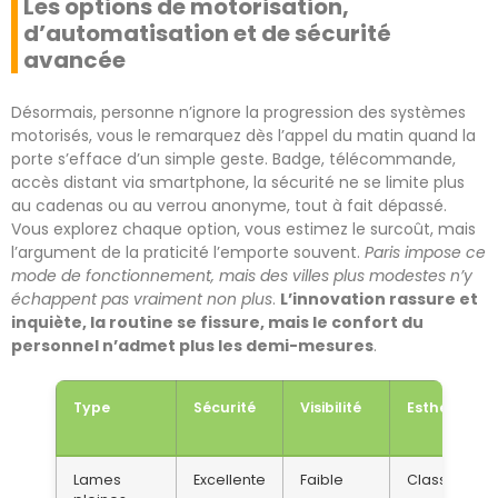
Les options de motorisation,
d’automatisation et de sécurité
avancée
Désormais, personne n’ignore la progression des systèmes
motorisés, vous le remarquez dès l’appel du matin quand la
porte s’efface d’un simple geste. Badge, télécommande,
accès distant via smartphone, la sécurité ne se limite plus
au cadenas ou au verrou anonyme, tout à fait dépassé.
Vous explorez chaque option, vous estimez le surcoût, mais
l’argument de la praticité l’emporte souvent.
Paris impose ce
mode de fonctionnement, mais des villes plus modestes n’y
échappent pas vraiment non plus
.
L’innovation rassure et
inquiète, la routine se fissure, mais le confort du
personnel n’admet plus les demi-mesures
.
Type
Sécurité
Visibilité
Esthétique
Lames
Excellente
Faible
Classique