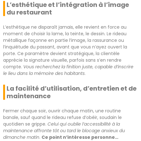
L’esthétique et l’intégration à l’image
du restaurant
L’esthétique ne disparaît jamais, elle revient en force au
moment de choisir la lame, la teinte, le dessin. Le rideau
métallique façonne en partie l’image, la rassurance ou
l’inquiétude du passant, avant que vous n’ayez ouvert la
porte. Ce paramètre devient stratégique, la clientèle
apprécie la signature visuelle, parfois sans s’en rendre
compte.
Vous recherchez la finition juste, capable d’inscrire
le lieu dans la mémoire des habitants
.
La facilité d’utilisation, d’entretien et de
maintenance
Fermer chaque soir, ouvrir chaque matin, une routine
banale, sauf quand le rideau refuse d’obéir, soudain le
quotidien se grippe.
Celui qui oublie l’accessibilité à la
maintenance affronte tôt ou tard le blocage anxieux du
dimanche matin
.
Ce point n’intéresse personne…