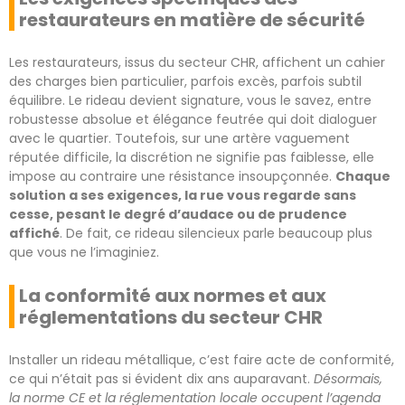
restaurateurs en matière de sécurité
Les restaurateurs, issus du secteur CHR, affichent un cahier
des charges bien particulier, parfois excès, parfois subtil
équilibre. Le rideau devient signature, vous le savez, entre
robustesse absolue et élégance feutrée qui doit dialoguer
avec le quartier. Toutefois, sur une artère vaguement
réputée difficile, la discrétion ne signifie pas faiblesse, elle
impose au contraire une résistance insoupçonnée.
Chaque
solution a ses exigences, la rue vous regarde sans
cesse, pesant le degré d’audace ou de prudence
affiché
. De fait, ce rideau silencieux parle beaucoup plus
que vous ne l’imaginiez.
La conformité aux normes et aux
réglementations du secteur CHR
Installer un rideau métallique, c’est faire acte de conformité,
ce qui n’était pas si évident dix ans auparavant.
Désormais,
la norme CE et la réglementation locale occupent l’agenda