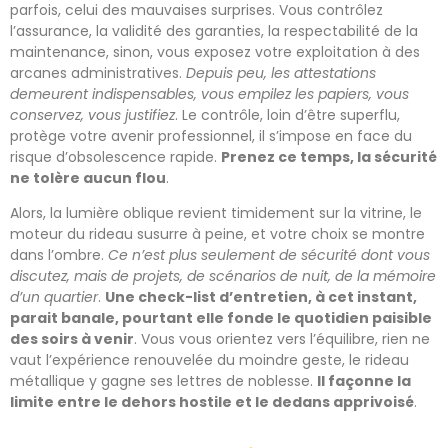
parfois, celui des mauvaises surprises. Vous contrôlez
l’assurance, la validité des garanties, la respectabilité de la
maintenance, sinon, vous exposez votre exploitation à des
arcanes administratives.
Depuis peu, les attestations
demeurent indispensables, vous empilez les papiers, vous
conservez, vous justifiez
. Le contrôle, loin d’être superflu,
protège votre avenir professionnel, il s’impose en face du
risque d’obsolescence rapide.
Prenez ce temps, la sécurité
ne tolère aucun flou
.
Alors, la lumière oblique revient timidement sur la vitrine, le
moteur du rideau susurre à peine, et votre choix se montre
dans l’ombre.
Ce n’est plus seulement de sécurité dont vous
discutez, mais de projets, de scénarios de nuit, de la mémoire
d’un quartier
.
Une check-list d’entretien, à cet instant,
parait banale, pourtant elle fonde le quotidien paisible
des soirs à venir
. Vous vous orientez vers l’équilibre, rien ne
vaut l’expérience renouvelée du moindre geste, le rideau
métallique y gagne ses lettres de noblesse.
Il façonne la
limite entre le dehors hostile et le dedans apprivoisé
.