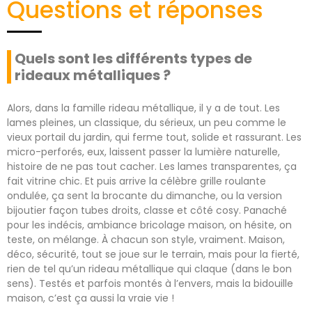
Questions et réponses
Quels sont les différents types de
rideaux métalliques ?
Alors, dans la famille rideau métallique, il y a de tout. Les
lames pleines, un classique, du sérieux, un peu comme le
vieux portail du jardin, qui ferme tout, solide et rassurant. Les
micro-perforés, eux, laissent passer la lumière naturelle,
histoire de ne pas tout cacher. Les lames transparentes, ça
fait vitrine chic. Et puis arrive la célèbre grille roulante
ondulée, ça sent la brocante du dimanche, ou la version
bijoutier façon tubes droits, classe et côté cosy. Panaché
pour les indécis, ambiance bricolage maison, on hésite, on
teste, on mélange. À chacun son style, vraiment. Maison,
déco, sécurité, tout se joue sur le terrain, mais pour la fierté,
rien de tel qu’un rideau métallique qui claque (dans le bon
sens). Testés et parfois montés à l’envers, mais la bidouille
maison, c’est ça aussi la vraie vie !