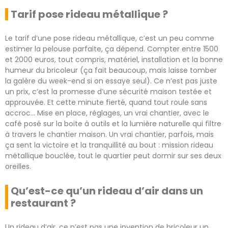
Tarif pose rideau métallique ?
Le tarif d’une pose rideau métallique, c’est un peu comme
estimer la pelouse parfaite, ça dépend. Compter entre 1500
et 2000 euros, tout compris, matériel, installation et la bonne
humeur du bricoleur (ça fait beaucoup, mais laisse tomber
la galère du week-end si on essaye seul). Ce n’est pas juste
un prix, c’est la promesse d’une sécurité maison testée et
approuvée. Et cette minute fierté, quand tout roule sans
accroc… Mise en place, réglages, un vrai chantier, avec le
café posé sur la boite à outils et la lumière naturelle qui filtre
à travers le chantier maison. Un vrai chantier, parfois, mais
ça sent la victoire et la tranquillité au bout : mission rideau
métallique bouclée, tout le quartier peut dormir sur ses deux
oreilles.
Qu’est-ce qu’un rideau d’air dans un
restaurant ?
Un rideau d’air, ce n’est pas une invention de bricoleur un