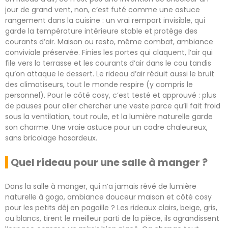
jour de grand vent, non, c’est futé comme une astuce
rangement dans la cuisine : un vrai rempart invisible, qui
garde la température intérieure stable et protège des
courants d’air. Maison ou resto, même combat, ambiance
conviviale préservée. Finies les portes qui claquent, l’air qui
file vers la terrasse et les courants d’air dans le cou tandis
qu’on attaque le dessert. Le rideau d’air réduit aussi le bruit
des climatiseurs, tout le monde respire (y compris le
personnel). Pour le côté cosy, c’est testé et approuvé : plus
de pauses pour aller chercher une veste parce qu’il fait froid
sous la ventilation, tout roule, et la lumière naturelle garde
son charme. Une vraie astuce pour un cadre chaleureux,
sans bricolage hasardeux.
Quel rideau pour une salle à manger ?
Dans la salle à manger, qui n’a jamais rêvé de lumière
naturelle à gogo, ambiance douceur maison et côté cosy
pour les petits déj en pagaille ? Les rideaux clairs, beige, gris,
ou blancs, tirent le meilleur parti de la pièce, ils agrandissent