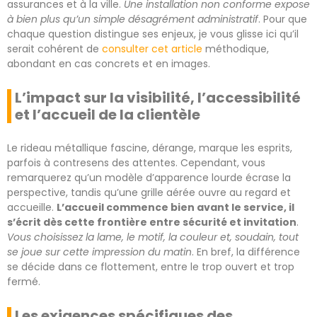
assurances et à la ville.
Une installation non conforme expose
à bien plus qu’un simple désagrément administratif
. Pour que
chaque question distingue ses enjeux, je vous glisse ici qu’il
serait cohérent de
consulter cet article
méthodique,
abondant en cas concrets et en images.
L’impact sur la visibilité, l’accessibilité
et l’accueil de la clientèle
Le rideau métallique fascine, dérange, marque les esprits,
parfois à contresens des attentes. Cependant, vous
remarquerez qu’un modèle d’apparence lourde écrase la
perspective, tandis qu’une grille aérée ouvre au regard et
accueille.
L’accueil commence bien avant le service, il
s’écrit dès cette frontière entre sécurité et invitation
.
Vous choisissez la lame, le motif, la couleur et, soudain, tout
se joue sur cette impression du matin
. En bref, la différence
se décide dans ce flottement, entre le trop ouvert et trop
fermé.
Les exigences spécifiques des