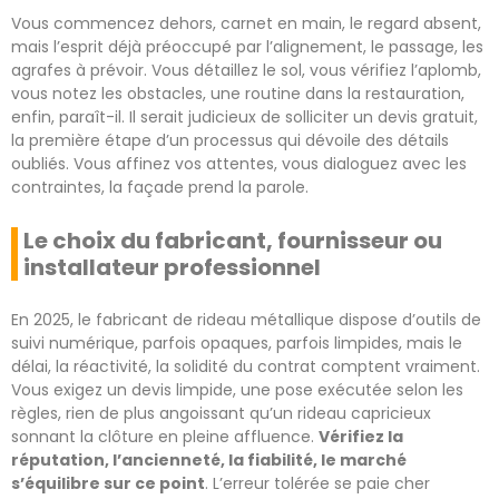
Vous commencez dehors, carnet en main, le regard absent,
mais l’esprit déjà préoccupé par l’alignement, le passage, les
agrafes à prévoir. Vous détaillez le sol, vous vérifiez l’aplomb,
vous notez les obstacles, une routine dans la restauration,
enfin, paraît-il. Il serait judicieux de solliciter un devis gratuit,
la première étape d’un processus qui dévoile des détails
oubliés. Vous affinez vos attentes, vous dialoguez avec les
contraintes, la façade prend la parole.
Le choix du fabricant, fournisseur ou
installateur professionnel
En 2025, le fabricant de rideau métallique dispose d’outils de
suivi numérique, parfois opaques, parfois limpides, mais le
délai, la réactivité, la solidité du contrat comptent vraiment.
Vous exigez un devis limpide, une pose exécutée selon les
règles, rien de plus angoissant qu’un rideau capricieux
sonnant la clôture en pleine affluence.
Vérifiez la
réputation, l’ancienneté, la fiabilité, le marché
s’équilibre sur ce point
. L’erreur tolérée se paie cher