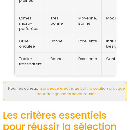
pleines
Lames
Très
Moyenne,
Moderne
micro-
bonne
Bonne
perforées
Grille
Bonne
Excellente
Industrie,
ondulée
Design
Tablier
Bonne
Excellente
Contempora
transparent
Pour les curieux :
Barbecue électrique Lidl : la solution pratique
pour des grillades savoureuses
Les critères essentiels
pour réussir la sélection