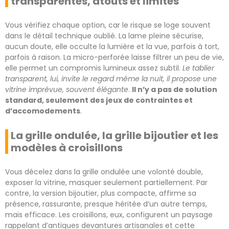
transparentes, atouts et limites
Vous vérifiez chaque option, car le risque se loge souvent
dans le détail technique oublié. La lame pleine sécurise,
aucun doute, elle occulte la lumière et la vue, parfois à tort,
parfois à raison. La micro-perforée laisse filtrer un peu de vie,
elle permet un compromis lumineux assez subtil.
Le tablier
transparent, lui, invite le regard même la nuit, il propose une
vitrine imprévue, souvent élégante
.
Il n’y a pas de solution
standard, seulement des jeux de contraintes et
d’accomodements
.
La grille ondulée, la grille bijoutier et les
modèles à croisillons
Vous décelez dans la grille ondulée une volonté double,
exposer la vitrine, masquer seulement partiellement. Par
contre, la version bijoutier, plus compacte, affirme sa
présence, rassurante, presque héritée d’un autre temps,
mais efficace. Les croisillons, eux, configurent un paysage
rappelant d’antiques devantures artisanales et cette