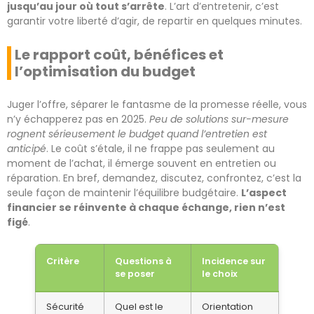
jusqu’au jour où tout s’arrête
. L’art d’entretenir, c’est
garantir votre liberté d’agir, de repartir en quelques minutes.
Le rapport coût, bénéfices et
l’optimisation du budget
Juger l’offre, séparer le fantasme de la promesse réelle, vous
n’y échapperez pas en 2025.
Peu de solutions sur-mesure
rognent sérieusement le budget quand l’entretien est
anticipé
. Le coût s’étale, il ne frappe pas seulement au
moment de l’achat, il émerge souvent en entretien ou
réparation. En bref, demandez, discutez, confrontez, c’est la
seule façon de maintenir l’équilibre budgétaire.
L’aspect
financier se réinvente à chaque échange, rien n’est
figé
.
Critère
Questions à
Incidence sur
se poser
le choix
Sécurité
Quel est le
Orientation