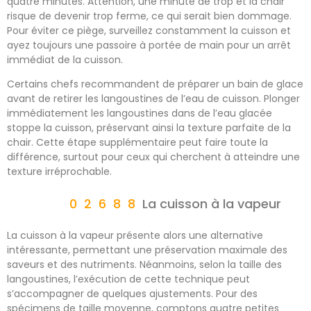
quatre minutes. Attention, une minute de trop et la chair
risque de devenir trop ferme, ce qui serait bien dommage.
Pour éviter ce piège, surveillez constamment la cuisson et
ayez toujours une passoire à portée de main pour un arrêt
immédiat de la cuisson.
Certains chefs recommandent de préparer un bain de glace
avant de retirer les langoustines de l’eau de cuisson. Plonger
immédiatement les langoustines dans de l’eau glacée
stoppe la cuisson, préservant ainsi la texture parfaite de la
chair. Cette étape supplémentaire peut faire toute la
différence, surtout pour ceux qui cherchent à atteindre une
texture irréprochable.
La cuisson à la vapeur
La cuisson à la vapeur présente alors une alternative
intéressante, permettant une préservation maximale des
saveurs et des nutriments. Néanmoins, selon la taille des
langoustines, l’exécution de cette technique peut
s’accompagner de quelques ajustements. Pour des
spécimens de taille moyenne, comptons quatre petites