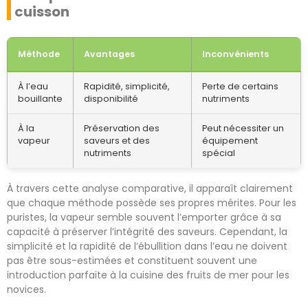
cuisson
Méthode
Avantages
Inconvénients
À l’eau
Rapidité, simplicité,
Perte de certains
bouillante
disponibilité
nutriments
À la
Préservation des
Peut nécessiter un
vapeur
saveurs et des
équipement
nutriments
spécial
À travers cette analyse comparative, il apparaît clairement
que chaque méthode possède ses propres mérites. Pour les
puristes, la vapeur semble souvent l’emporter grâce à sa
capacité à préserver l’intégrité des saveurs. Cependant, la
simplicité et la rapidité de l’ébullition dans l’eau ne doivent
pas être sous-estimées et constituent souvent une
introduction parfaite à la cuisine des fruits de mer pour les
novices.