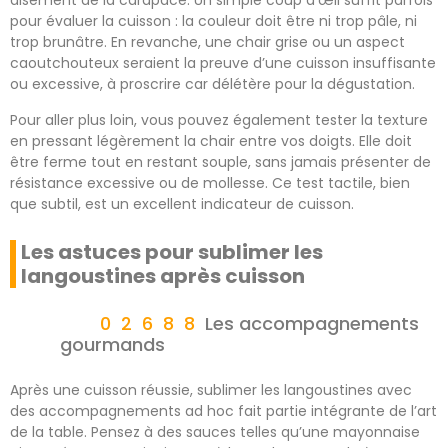
aisément de la carapace. Un simple coup d’œil suffit parfois
pour évaluer la cuisson : la couleur doit être ni trop pâle, ni
trop brunâtre. En revanche, une chair grise ou un aspect
caoutchouteux seraient la preuve d’une cuisson insuffisante
ou excessive, à proscrire car délétère pour la dégustation.
Pour aller plus loin, vous pouvez également tester la texture
en pressant légèrement la chair entre vos doigts. Elle doit
être ferme tout en restant souple, sans jamais présenter de
résistance excessive ou de mollesse. Ce test tactile, bien
que subtil, est un excellent indicateur de cuisson.
Les astuces pour sublimer les
langoustines après cuisson
Les accompagnements
gourmands
Après une cuisson réussie, sublimer les langoustines avec
des accompagnements ad hoc fait partie intégrante de l’art
de la table. Pensez à des sauces telles qu’une mayonnaise