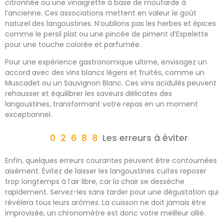
citronnée ou une vinaigrette à base de moutarde à
l’ancienne. Ces associations mettent en valeur le goût
naturel des langoustines. N’oublions pas les herbes et épices
comme le persil plat ou une pincée de piment d’Espelette
pour une touche colorée et parfumée.
Pour une expérience gastronomique ultime, envisagez un
accord avec des vins blancs légers et fruités, comme un
Muscadet ou un Sauvignon Blanc. Ces vins acidulés peuvent
rehausser et équilibrer les saveurs délicates des
langoustines, transformant votre repas en un moment
exceptionnel.
Les erreurs à éviter
Enfin, quelques erreurs courantes peuvent être contournées
aisément. Évitez de laisser les langoustines cuites reposer
trop longtemps à l’air libre, car la chair se dessèche
rapidement. Servez-les sans tarder pour une dégustation qui
révélera tous leurs arômes. La cuisson ne doit jamais être
improvisée, un chronomètre est donc votre meilleur allié.