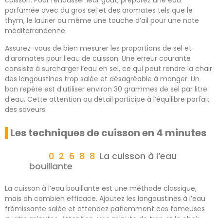
cuisson. Pour rehausser leur goût, préparez une eau
parfumée avec du gros sel et des aromates tels que le
thym, le laurier ou même une touche d’ail pour une note
méditerranéenne.
Assurez-vous de bien mesurer les proportions de sel et
d’aromates pour l’eau de cuisson. Une erreur courante
consiste à surcharger l’eau en sel, ce qui peut rendre la chair
des langoustines trop salée et désagréable à manger. Un
bon repère est d’utiliser environ 30 grammes de sel par litre
d’eau. Cette attention au détail participe à l’équilibre parfait
des saveurs.
Les techniques de cuisson en 4 minutes
La cuisson à l’eau
bouillante
La cuisson à l’eau bouillante est une méthode classique,
mais oh combien efficace. Ajoutez les langoustines à l’eau
frémissante salée et attendez patiemment ces fameuses