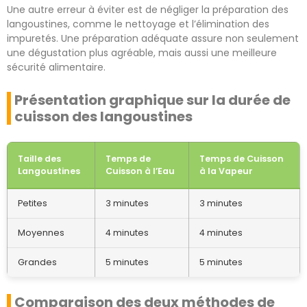
Une autre erreur à éviter est de négliger la préparation des
langoustines, comme le nettoyage et l’élimination des
impuretés. Une préparation adéquate assure non seulement
une dégustation plus agréable, mais aussi une meilleure
sécurité alimentaire.
Présentation graphique sur la durée de
cuisson des langoustines
Taille des
Temps de
Temps de Cuisson
Langoustines
Cuisson à l’Eau
à la Vapeur
Petites
3 minutes
3 minutes
Moyennes
4 minutes
4 minutes
Grandes
5 minutes
5 minutes
Comparaison des deux méthodes de