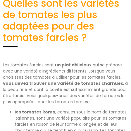
Quelles sont les variétés
de tomates les plus
adaptées pour des
tomates farcies ?
Les tomates farcies sont
un plat délicieux
qui se prépare
avec une variété d’ingrédients différents. Lorsque vous
choisissez des tomates à utiliser pour les tomates farcies,
vous devez trouver une variété de tomates charnues
, à
la peau fine et dont la cavité est suffisamment grande pour
être farcie. Voici quelques-unes des variétés de tomates les
plus appropriées pour les tomates farcies :
les tomates Roma
, connues sous le nom de tomates
italiennes, sont une variété populaire pour les tomates
farcies en raison de leur forme allongée et de leur
chair ferme qui se tient bien à la cuisson. Les tomates