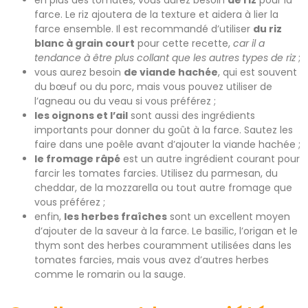
farce. Le riz ajoutera de la texture et aidera à lier la
farce ensemble. Il est recommandé d’utiliser
du riz
blanc à grain court
pour cette recette,
car il a
tendance à être plus collant que les autres types de riz
;
vous aurez besoin
de viande hachée
, qui est souvent
du bœuf ou du porc, mais vous pouvez utiliser de
l’agneau ou du veau si vous préférez ;
les oignons et l’ail
sont aussi des ingrédients
importants pour donner du goût à la farce. Sautez les
faire dans une poêle avant d’ajouter la viande hachée ;
le fromage râpé
est un autre ingrédient courant pour
farcir les tomates farcies. Utilisez du parmesan, du
cheddar, de la mozzarella ou tout autre fromage que
vous préférez ;
enfin,
les herbes fraîches
sont un excellent moyen
d’ajouter de la saveur à la farce. Le basilic, l’origan et le
thym sont des herbes couramment utilisées dans les
tomates farcies, mais vous avez d’autres herbes
comme le romarin ou la sauge.