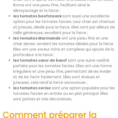
Roma ont une peau fine, facilitant ainsi le
dénoyautage et la farce ;
les tomates beefsteack
sont aussi une excellente
option pour les tomates farcies. Leur chair est charnue
et juteuse, idéale pour la farce. Elles sont par ailleurs de
taille généreuse, excellant pour la farce ;
les tomates Marmande
ont une peau fine et une
chair dense, rendant les tomates idéales pour la farce.
Elles ont une saveur riche et complexe qui ajoute de la
profondeur à la farce ;
les tomates cœur de bœuf
sont une autre variété
parfaite pour les tomates farcies. Elles ont une forme
irrégulière et une peau fine, permettant de les évider
et de les farcir facilement. Elles sont dodues et
juteuses, cela rend la farce savoureuse ;
les tomates cerise
sont une option populaire pour les
tomates farcies en entrée ou en plat principal. Elles
sont petites et très décoratives.
Comment préparer la