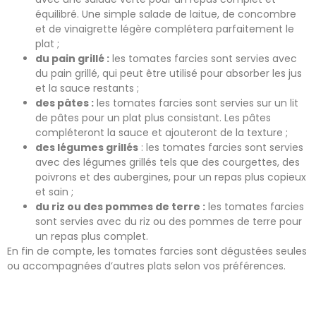
équilibré. Une simple salade de laitue, de concombre
et de vinaigrette légère complétera parfaitement le
plat ;
du pain grillé :
les tomates farcies sont servies avec
du pain grillé, qui peut être utilisé pour absorber les jus
et la sauce restants ;
des pâtes :
les tomates farcies sont servies sur un lit
de pâtes pour un plat plus consistant. Les pâtes
compléteront la sauce et ajouteront de la texture ;
des légumes grillés
: les tomates farcies sont servies
avec des légumes grillés tels que des courgettes, des
poivrons et des aubergines, pour un repas plus copieux
et sain ;
du riz ou des pommes de terre :
les tomates farcies
sont servies avec du riz ou des pommes de terre pour
un repas plus complet.
En fin de compte, les tomates farcies sont dégustées seules
ou accompagnées d’autres plats selon vos préférences.