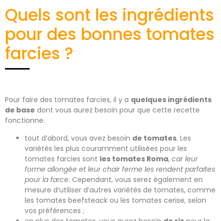
Quels sont les ingrédients
pour des bonnes tomates
farcies ?
Pour faire des tomates farcies, il y a
quelques ingrédients
de base
dont vous aurez besoin pour que cette recette
fonctionne.
tout d’abord, vous avez besoin
de tomates
. Les
variétés les plus couramment utilisées pour les
tomates farcies sont
les tomates Roma
,
car leur
forme allongée et leur chair ferme les rendent parfaites
pour la farce
. Cependant, vous serez également en
mesure d’utiliser d’autres variétés de tomates, comme
les tomates beefsteack ou les tomates cerise, selon
vos préférences ;
en plus des tomates, vous aurez besoin
de riz
pour la