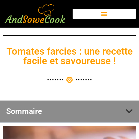
Tomates farcies : une recette
facile et savoureuse !
Sommaire