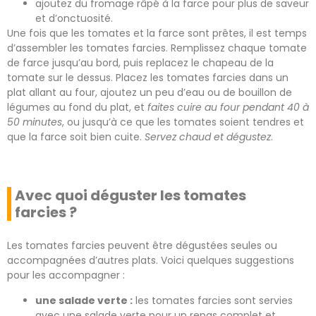
ajoutez du fromage râpé à la farce pour plus de saveur
et d’onctuosité.
Une fois que les tomates et la farce sont prêtes, il est temps
d’assembler les tomates farcies. Remplissez chaque tomate
de farce jusqu’au bord, puis replacez le chapeau de la
tomate sur le dessus. Placez les tomates farcies dans un
plat allant au four, ajoutez un peu d’eau ou de bouillon de
légumes au fond du plat, et
faites cuire au four pendant 40 à
50 minutes
, ou jusqu’à ce que les tomates soient tendres et
que la farce soit bien cuite.
Servez chaud et dégustez
.
Avec quoi déguster les tomates
farcies ?
Les tomates farcies peuvent être dégustées seules ou
accompagnées d’autres plats. Voici quelques suggestions
pour les accompagner :
une salade verte :
les tomates farcies sont servies
avec une salade verte pour un repas complet et