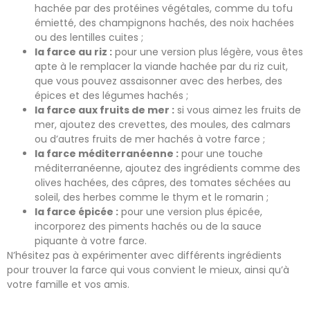
hachée par des protéines végétales, comme du tofu
émietté, des champignons hachés, des noix hachées
ou des lentilles cuites ;
la farce au riz :
pour une version plus légère, vous êtes
apte à le remplacer la viande hachée par du riz cuit,
que vous pouvez assaisonner avec des herbes, des
épices et des légumes hachés ;
la farce aux fruits de mer :
si vous aimez les fruits de
mer, ajoutez des crevettes, des moules, des calmars
ou d’autres fruits de mer hachés à votre farce ;
la farce méditerranéenne :
pour une touche
méditerranéenne, ajoutez des ingrédients comme des
olives hachées, des câpres, des tomates séchées au
soleil, des herbes comme le thym et le romarin ;
la farce épicée :
pour une version plus épicée,
incorporez des piments hachés ou de la sauce
piquante à votre farce.
N’hésitez pas à expérimenter avec différents ingrédients
pour trouver la farce qui vous convient le mieux, ainsi qu’à
votre famille et vos amis.