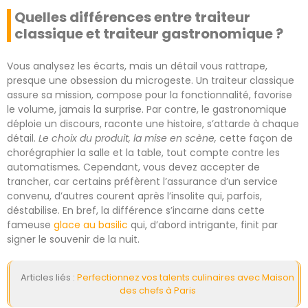
Quelles différences entre traiteur
classique et traiteur gastronomique ?
Vous analysez les écarts, mais un détail vous rattrape,
presque une obsession du microgeste. Un traiteur classique
assure sa mission, compose pour la fonctionnalité, favorise
le volume, jamais la surprise. Par contre, le gastronomique
déploie un discours, raconte une histoire, s’attarde à chaque
détail.
Le choix du produit, la mise en scène,
cette façon de
chorégraphier la salle et la table, tout compte contre les
automatismes
.
Cependant, vous devez accepter de
trancher, car certains préfèrent l’assurance d’un service
convenu, d’autres courent après l’insolite qui, parfois,
déstabilise. En bref, la différence s’incarne dans cette
fameuse
glace au basilic
qui, d’abord intrigante, finit par
signer le souvenir de la nuit.
Articles liés :
Perfectionnez vos talents culinaires avec Maison
des chefs à Paris