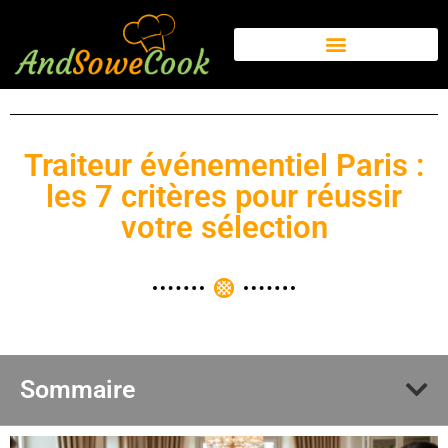
Traiteur événementiel Paris :
les 7 critères pour réussir
votre sélection
Sommaire