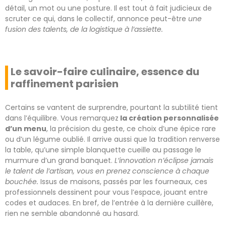
détail, un mot ou une posture. Il est tout à fait judicieux de
scruter ce qui, dans le collectif, annonce peut-être
une
fusion des talents, de la logistique à l’assiette.
Le savoir-faire culinaire, essence du
raffinement parisien
Certains se vantent de surprendre, pourtant la subtilité tient
dans l’équilibre. Vous remarquez
la création personnalisée
d’un menu
, la précision du geste, ce choix d’une épice rare
ou d’un légume oublié. Il arrive aussi que la tradition renverse
la table, qu’une simple blanquette cueille au passage le
murmure d’un grand banquet.
L’innovation n’éclipse jamais
le talent de l’artisan, vous en prenez conscience à chaque
bouchée.
Issus de maisons, passés par les fourneaux, ces
professionnels dessinent pour vous l’espace, jouant entre
codes et audaces. En bref, de l’entrée à la dernière cuillère,
rien ne semble abandonné au hasard.