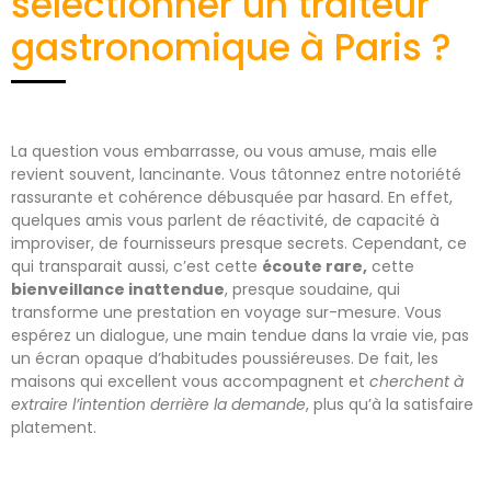
sélectionner un traiteur
gastronomique à Paris ?
La question vous embarrasse, ou vous amuse, mais elle
revient souvent, lancinante. Vous tâtonnez entre
notoriété
rassurante et cohérence débusquée par hasard. En effet,
quelques amis vous parlent de réactivité, de capacité à
improviser, de fournisseurs presque secrets. Cependant, ce
qui transparait aussi, c’est cette
écoute rare,
cette
bienveillance inattendue
, presque soudaine, qui
transforme une prestation en voyage sur-mesure. Vous
espérez un dialogue, une main tendue dans la vraie vie, pas
un écran opaque d’habitudes poussiéreuses. De fait, les
maisons qui excellent vous accompagnent et
cherchent à
extraire l’intention derrière la demande
, plus qu’à la satisfaire
platement.