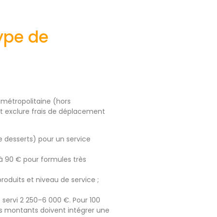
type de
 métropolitaine (hors
t exclure frais de déplacement
e desserts) pour un service
 à 90 € pour formules très
roduits et niveau de service ;
s servi 2 250–6 000 €. Pour 100
es montants doivent intégrer une