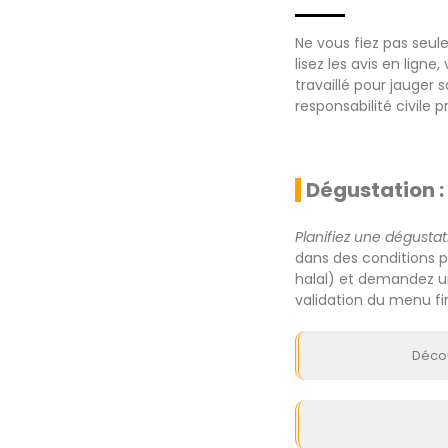
Ne vous fiez pas seu
lisez les avis en ligne
travaillé pour jauger 
responsabilité civile p
Dégustation 
Planifiez une dégustat
dans des conditions pr
halal) et demandez une
validation du menu fin
Décou