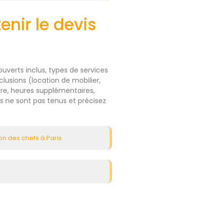
enir le devis
uverts inclus, types de services
clusions (location de mobilier,
re, heures supplémentaires,
s ne sont pas tenus et précisez
on des chefs à Paris