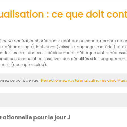
alisation : ce que doit cont
é et un contrat écrit
précisant : coût par personne, nombre de co
e, débarrassage), inclusions (vaisselle, nappage, matériel) et ex
andez les frais annexes : déplacement, hébergement si nécessai
ditions d’annulation. Inscrivez des pénalités si les engagement
ement (acompte, solde).
vrez ce point de vue :
Perfectionnez vos talents culinaires avec Mais
ationnelle pour le jour J