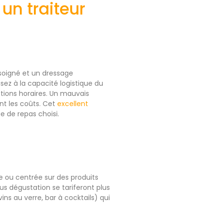
 un traiteur
 soigné et un dressage
sez à la capacité logistique du
ctions horaires. Un mauvais
nt les coûts. Cet
excellent
e de repas choisi.
le ou centrée sur des produits
us dégustation se tariferont plus
ins au verre, bar à cocktails) qui