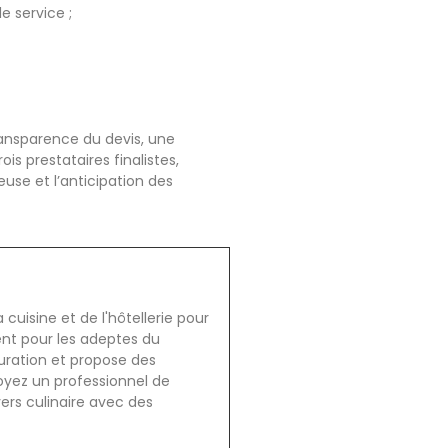
e service ;
transparence du devis, une
s prestataires finalistes,
use et l’anticipation des
cuisine et de l'hôtellerie pour
ent pour les adeptes du
auration et propose des
oyez un professionnel de
vers culinaire avec des