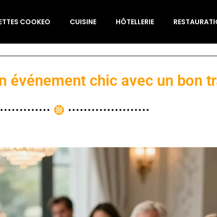
ETTES COOKEO
CUISINE
HÔTELLERIE
RESTAURAT
 événement chic avec un bon tra