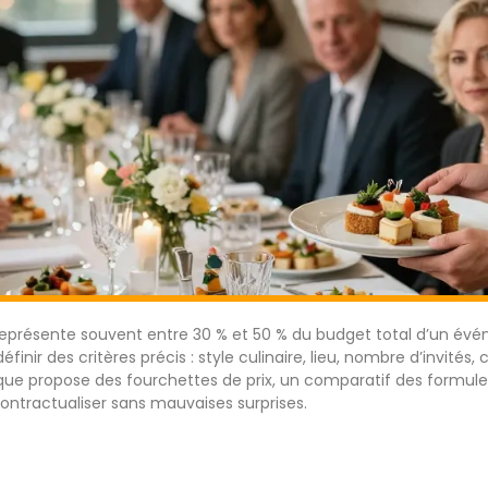
 représente souvent entre 30 % et 50 % du budget total d’un évén
éfinir des critères précis : style culinaire, lieu, nombre d’invité
ique propose des fourchettes de prix, un comparatif des formules
contractualiser sans mauvaises surprises.