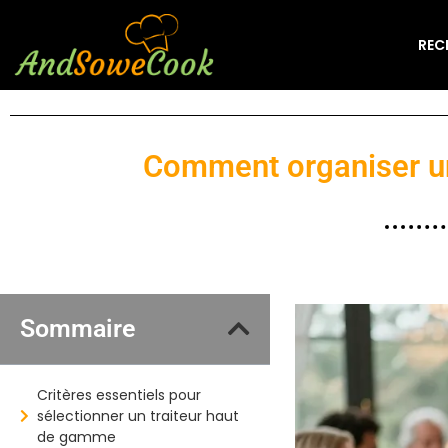
REC
Comment organiser un
Sommaire
Critères essentiels pour
sélectionner un traiteur haut
de gamme