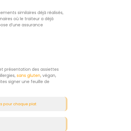
ments similaires déjà réalisés,
enaires où le traiteur a déjà
ispose d’une assurance
et présentation des assiettes
lergies,
sans gluten
, végan,
tes signer une feuille de
its pour chaque plat