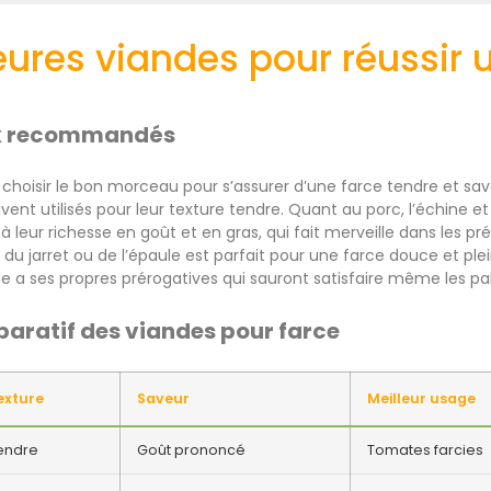
eures viandes pour réussir 
x recommandés
choisir le bon morceau pour s’assurer d’une farce tendre et savo
ouvent utilisés pour leur texture tendre. Quant au porc, l’échine e
eur richesse en goût et en gras, qui fait merveille dans les pré
 du jarret ou de l’épaule est parfait pour une farce douce et pl
 a ses propres prérogatives qui sauront satisfaire même les pala
aratif des viandes pour farce
exture
Saveur
Meilleur usage
endre
Goût prononcé
Tomates farcies