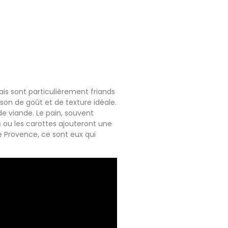
çais sont particulièrement friands
on de goût et de texture idéale.
e viande. Le pain, souvent
 ou les carottes ajouteront une
 Provence, ce sont eux qui