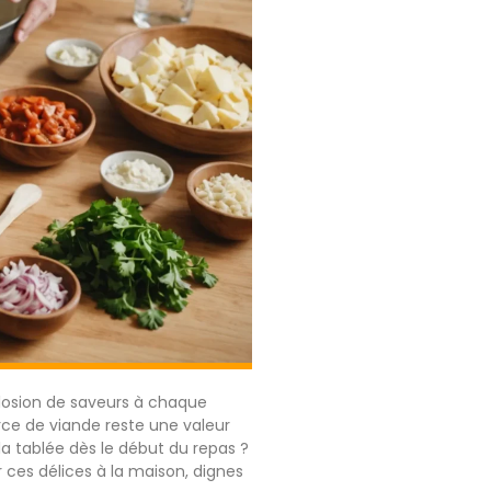
xplosion de saveurs à chaque
rce de viande reste une valeur
 la tablée dès le début du repas ?
 ces délices à la maison, dignes