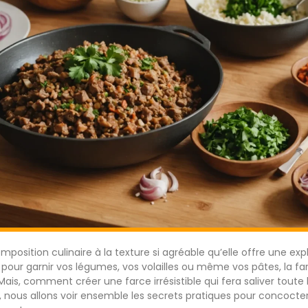
omposition culinaire à la texture si agréable qu’elle offre une e
pour garnir vos légumes, vos volailles ou même vos pâtes, la fa
Mais, comment créer une farce irrésistible qui fera saliver toute
, nous allons voir ensemble les secrets pratiques pour concocter