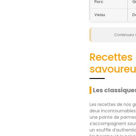
Porc
G
Veau
D
Continuez 
Recettes
savoureu
Les classiques
Les recettes de nos g
deux incontournables 
une pointe de parmesa
s’accompagnent souve
un souffle d’authent