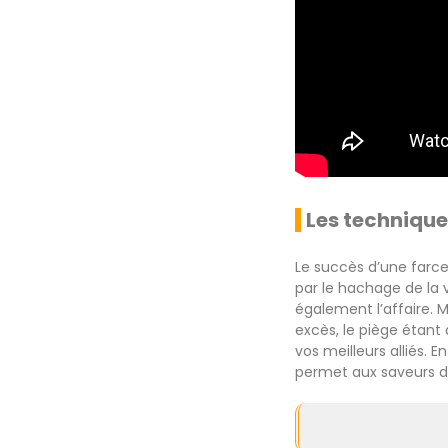
Les technique
Le succès d’une farc
par le hachage de la v
également l’affaire. 
excès, le piège étant 
vos meilleurs alliés. E
permet aux saveurs de