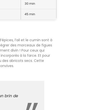
30 min
45 min
épices, l’ail et le cumin sont à
 Intégrer des morceaux de figues
ent divin ! Pour ceux qui
 incorporés à la farce. Et pour
ou des abricots secs. Cette
convives.
 un brin de