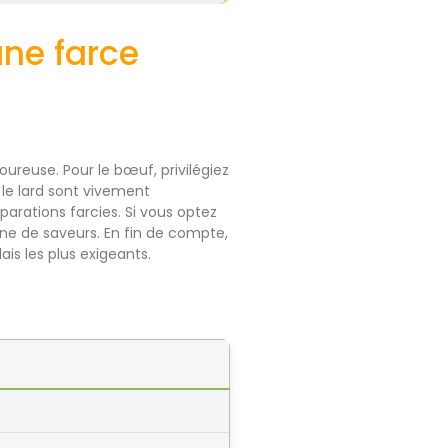
une farce
ureuse. Pour le bœuf, privilégiez
t le lard sont vivement
parations farcies. Si vous optez
eine de saveurs. En fin de compte,
is les plus exigeants.