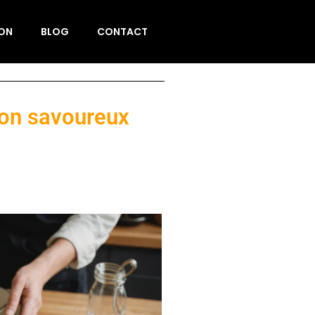
ION
BLOG
CONTACT
son savoureux