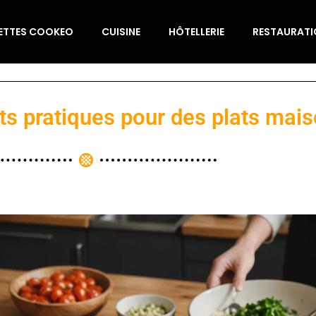
ETTES COOKEO
CUISINE
HÔTELLERIE
RESTAURAT
ets pratiques pour des plats mai