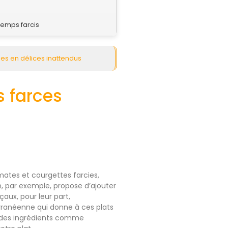
emps farcis
es en délices inattendus
s farces
ates et courgettes farcies,
n, par exemple, propose d’ajouter
aux, pour leur part,
rranéenne qui donne à ces plats
c des ingrédients comme