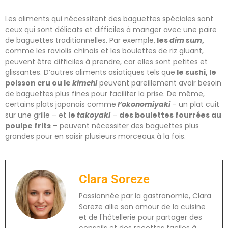
Les aliments qui nécessitent des baguettes spéciales sont
ceux qui sont délicats et difficiles à manger avec une paire
de baguettes traditionnelles. Par exemple,
les
dim sum
,
comme les raviolis chinois et les boulettes de riz gluant,
peuvent être difficiles à prendre, car elles sont petites et
glissantes. D’autres aliments asiatiques tels que
le sushi, le
poisson cru ou le
kimchi
peuvent pareillement avoir besoin
de baguettes plus fines pour faciliter la prise. De même,
certains plats japonais comme
l’okonomiyaki
– un plat cuit
sur une grille – et
le
takoyaki
–
des boulettes fourrées au
poulpe frits
– peuvent nécessiter des baguettes plus
grandes pour en saisir plusieurs morceaux à la fois.
Clara Soreze
Passionnée par la gastronomie, Clara
Soreze allie son amour de la cuisine
et de l'hôtellerie pour partager des
conseils et des recettes faciles à