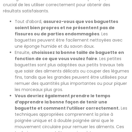
crucial de les utiliser correctement pour obtenir des
résultats satisfaisants.
Tout d’abord,
assurez-vous que vos baguettes
soient bien propres et ne présentent pas de
fissures ou de parties endommagées
. Les
baguettes peuvent être facilement nettoyées avec
une éponge humide et du savon doux.
Ensuite,
choisissez la bonne taille de baguette en
fonction de ce que vous voulez faire
. Les petites
baguettes sont plus adaptées aux petits travaux tels
que saisir des aliments délicats ou couper des légumes
fins, tandis que les grandes peuvent être utilisées pour
remuer des quantités plus importantes ou pour piquer
les morceaux plus gros.
Vous devriez également prendre le temps
d’apprendre la bonne façon de tenir une
baguette et comment l’utiliser correctement.
Les
techniques appropriées comprennent la prise à
poignée unique et à double poignée ainsi que le
mouvement circulaire pour remuer les aliments. Ces