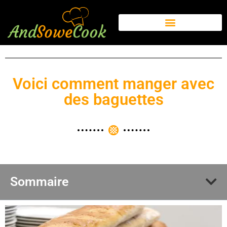
Voici comment manger avec
des baguettes
Sommaire