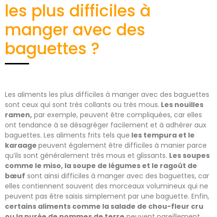
les plus difficiles à
manger avec des
baguettes ?
Les aliments les plus difficiles à manger avec des baguettes
sont ceux qui sont très collants ou très mous.
Les nouilles
ramen,
par exemple, peuvent être compliquées, car elles
ont tendance à se désagréger facilement et à adhérer aux
baguettes. Les aliments frits tels que
les tempura et le
karaage
peuvent également être difficiles à manier parce
qu’ils sont généralement très mous et glissants.
Les soupes
comme le miso, la soupe de légumes et le ragoût de
bœuf
sont ainsi difficiles à manger avec des baguettes, car
elles contiennent souvent des morceaux volumineux qui ne
peuvent pas être saisis simplement par une baguette. Enfin,
certains aliments comme la salade de chou-fleur cru
ou la purée de pommes de terre
peuvent pareillement