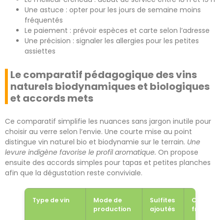
Une astuce : opter pour les jours de semaine moins
fréquentés
Le paiement : prévoir espèces et carte selon l’adresse
Une précision : signaler les allergies pour les petites
assiettes
Le comparatif pédagogique des vins
naturels biodynamiques et biologiques
et accords mets
Ce comparatif simplifie les nuances sans jargon inutile pour
choisir au verre selon l’envie. Une courte mise au point
distingue vin naturel bio et biodynamie sur le terrain.
Une
levure indigène favorise le profil aromatique.
On propose
ensuite des accords simples pour tapas et petites planches
afin que la dégustation reste conviviale.
Type de vin
Mode de
Sulfites
Cépage
production
ajoutés
fréquen