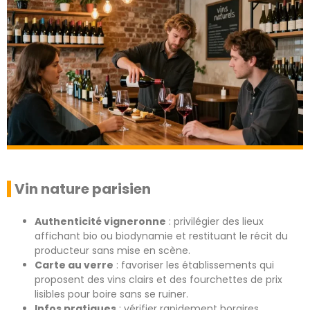
Vin nature parisien
Authenticité vigneronne
: privilégier des lieux
affichant bio ou biodynamie et restituant le récit du
producteur sans mise en scène.
Carte au verre
: favoriser les établissements qui
proposent des vins clairs et des fourchettes de prix
lisibles pour boire sans se ruiner.
Infos pratiques
: vérifier rapidement horaires,