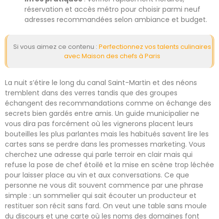
réservation et accès métro pour choisir parmi neuf
adresses recommandées selon ambiance et budget.
Si vous aimez ce contenu :
Perfectionnez vos talents culinaires
avec Maison des chefs à Paris
La nuit s’étire le long du canal Saint-Martin et des néons
tremblent dans des verres tandis que des groupes
échangent des recommandations comme on échange des
secrets bien gardés entre amis. Un guide municipalier ne
vous dira pas forcément où les vignerons placent leurs
bouteilles les plus parlantes mais les habitués savent lire les
cartes sans se perdre dans les promesses marketing. Vous
cherchez une adresse qui parle terroir en clair mais qui
refuse la pose de chef étoilé et la mise en scène trop léchée
pour laisser place au vin et aux conversations. Ce que
personne ne vous dit souvent commence par une phrase
simple : un sommelier qui sait écouter un producteur et
restituer son récit sans fard. On veut une table sans moule
du discours et une carte où les noms des domaines font