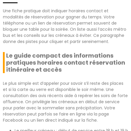
Une fiche pratique doit indiquer horaires contact et
modalités de réservation pour gagner du temps. Votre
téléphone ou un lien de réservation permet souvent de
bloquer une table pour la soirée. On liste aussi l’accès métro
bus et les conseils sur les créneaux à éviter. Ce paragraphe
donne des pistes pour cliquer et partir sereinement.
Le guide compact des informations
pratiques horaires contact réservation
itinéraire et accès
Le plus simple est d’appeler pour savoir s’il reste des places
et si la carte au verre est disponible le soir même. Une
consultation des avis récents aide à repérer les soirs de forte
affluence. On privilégie les créneaux en début de service
pour parler avec le sommelier sans précipitation. Votre
réservation peut parfois se faire en ligne via la page
Facebook ou un lien direct indiqué sur la fiche.
Le meilleur créneau : début de service entre 18 h et 19 h