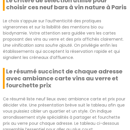
Le critère de sélection utilisé pour
choisir ces neuf bars à vin nature à Paris
Le choix s’appuie sur l’authenticité des pratiques
vigneronnes et sur la lisibilité des mentions bio ou
biodynamie. Votre attention sera guidée vers les cartes
proposant des vins au verre et des prix affichés clairement.
Une vinification sans soufre ajouté.
On privilégie enfin les
établissements qui acceptent la réservation rapide et qui
signalent les créneaux d’affluence.
Le résumé succinct de chaque adresse
avec ambiance carte vins au verre et
fourchette prix
Ce résumé liste neuf lieux avec ambiance carte et prix pour
décider vite. Une présentation brève suit le tableau afin que
vous puissiez cibler un quartier et un style. On indique
arrondissement style spécialités à partager et fourchette
prix au verre pour chaque adresse. Le tableau ci-dessous
rassemble l’essentiel pour aller au plus court.