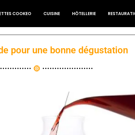
ETTES COOKEO
CUISINE
HÔTELLERIE
RESTAURAT
uide pour une bonne dégustation