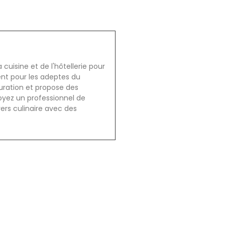
cuisine et de l'hôtellerie pour
ent pour les adeptes du
auration et propose des
oyez un professionnel de
vers culinaire avec des