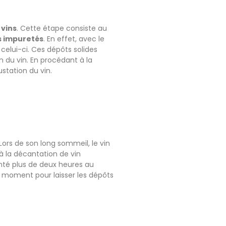
 vins
. Cette étape consiste au
es impuretés
. En effet, avec le
celui-ci. Ces dépôts solides
n du vin. En procédant à la
station du vin.
 Lors de son long sommeil, le vin
 à la décantation de vin
anté plus de deux heures au
 bon moment pour laisser les dépôts