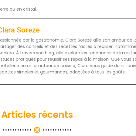
erre ou en cristal.
Clara Soreze
assionnée par la gastronomie, Clara Soreze allie son amour de la 
artager des conseils et des recettes faciles à réaliser, notamm
ookeo. À travers son blog, elle explore les tendances de la rest
stuces pratiques pour réussir ses repas à la maison. Que vous s
'hôtellerie ou un amateur de cuisine, Clara vous guide dans l'uni
ecettes simples et gourmandes, adaptées à tous les goûts.
Articles récents