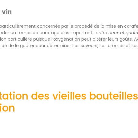
 vin
particulièrement concernés par le procédé de la mise en carafe
er un temps de carafage plus important :
entre deux et quatr
on particulière puisque l’oxygénation peut altérer leurs goûts. Av
 de le goûter pour déterminer ses saveurs, ses arômes et so
ation des vieilles bouteille
ion