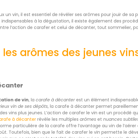
 un vin, il est essentiel de révéler ses arômes pour jouir de sa p
indispensables à la dégustation, il existe également des procéd
. Entre l’action de carafer et celui de décanter, tout sommelier,
 les arômes des jeunes vin
écanter
ation de vin
, la
carafe à décanter
est un élément indispensabl
vieux vin de ses dépôts
, la carafe à décanter permet pareilleme
des vins plus jeunes. L’action de carafer le vin est un procédé qu
arafe à décanter
révèle les multiples
arômes
et
nuances subtile
 forme particulière de la carafe offre l’avantage au vin de l’aér
oût. Toutefois, bien que le fait de carafer le vin permette le d