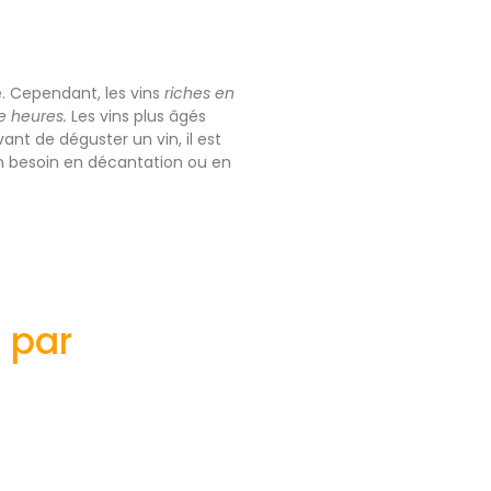
. Cependant, les vins
riches en
e heures.
Les vins plus âgés
ant de déguster un vin, il est
n besoin en décantation ou en
s par