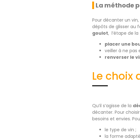
La méthode p
Pour décanter un vin,
dépôts de glisser au f
goulot
, l’étape de la
placer une bo
veiller à ne pas
renverser le v
Le choix 
Qu’il s’agisse de la
dé
décanter. Pour choisir
besoins et envies. Pou
le type de vin ;
la forme adapté