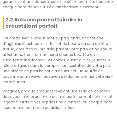
garantissant une douceur sensible dès la première bouchée,
chaque note de saveur s’élevant harmonieusement.
2.2 Astuces pour atteindre le
croustillant parfait
Pour retrouver le croustillant du pain, enfin, une touche
d’ingéniosité est requise. Un filet de beurre ou une cuillère
d’huile, chauffés au prélable, parent votre pain d’une dorure
alléchante, transformant ainsi chaque bouffée en
succulente indulgence. Les épices, quant à elles, jouent un
rôle prodigieux dans la composition gustative de votre plat.
Une pincée de paprika pour la couleur ou un souffle de
cayenne pour relever les saveurs redonne une nouvelle vie à
votre burger.
Imaginez, chaque croquant révélant une série de couches
de saveur, une expérience qui allie parfaitement richesse et
légèreté. Offre à vos papilles une aventure, où chaque note
incarne une promesse de délices inédits.