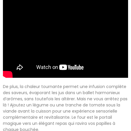
De plus, la chaleur tournante permet une infusion complète
des saveurs, évaporant les jus dans un ballet harmonieux
d’arômes, sans toutefois les altérer. Mais ne vous arrêtez pas
là ! Ajoutez un légume ou une tranche de tomate sous la
viande avant la cuisson pour une expérience sensorielle
complémentaire et revitalisante. Le four est le portail
magique vers un élégant repas qui ravira vos papilles à
chaque bouchée.