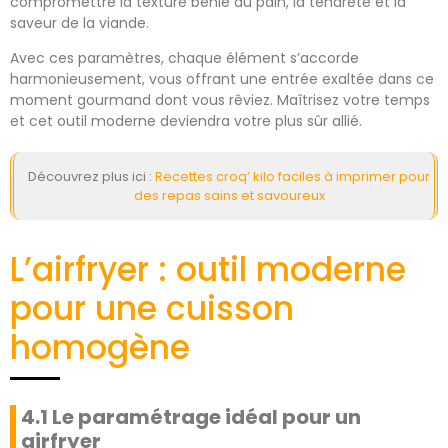
compromettre la texture bénie du pain, la tendreté et la
saveur de la viande.
Avec ces paramètres, chaque élément s’accorde
harmonieusement, vous offrant une entrée exaltée dans ce
moment gourmand dont vous rêviez. Maîtrisez votre temps
et cet outil moderne deviendra votre plus sûr allié.
Découvrez plus ici :
Recettes croq’ kilo faciles à imprimer pour
des repas sains et savoureux
L’airfryer : outil moderne
pour une cuisson
homogène
4.1 Le paramétrage idéal pour un
airfryer