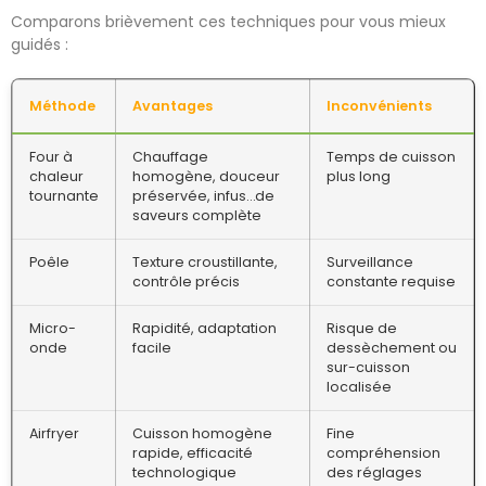
Comparons brièvement ces techniques pour vous mieux
guidés :
Méthode
Avantages
Inconvénients
Four à
Chauffage
Temps de cuisson
chaleur
homogène, douceur
plus long
tournante
préservée, infus…de
saveurs complète
Poêle
Texture croustillante,
Surveillance
contrôle précis
constante requise
Micro-
Rapidité, adaptation
Risque de
onde
facile
dessèchement ou
sur-cuisson
localisée
Airfryer
Cuisson homogène
Fine
rapide, efficacité
compréhension
technologique
des réglages