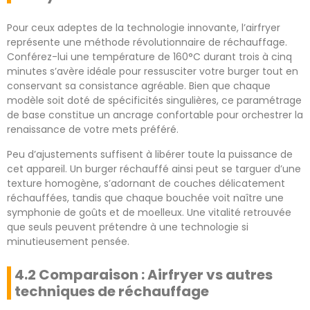
Pour ceux adeptes de la technologie innovante, l’airfryer
représente une méthode révolutionnaire de réchauffage.
Conférez-lui une température de 160°C durant trois à cinq
minutes s’avère idéale pour ressusciter votre burger tout en
conservant sa consistance agréable. Bien que chaque
modèle soit doté de spécificités singulières, ce paramétrage
de base constitue un ancrage confortable pour orchestrer la
renaissance de votre mets préféré.
Peu d’ajustements suffisent à libérer toute la puissance de
cet appareil. Un burger réchauffé ainsi peut se targuer d’une
texture homogène, s’adornant de couches délicatement
réchauffées, tandis que chaque bouchée voit naître une
symphonie de goûts et de moelleux. Une vitalité retrouvée
que seuls peuvent prétendre à une technologie si
minutieusement pensée.
4.2 Comparaison : Airfryer vs autres
techniques de réchauffage