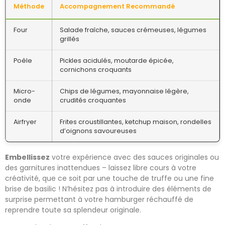
Méthode
Accompagnement Recommandé
Four
Salade fraîche, sauces crémeuses, légumes
grillés
Poêle
Pickles acidulés, moutarde épicée,
cornichons croquants
Micro-
Chips de légumes, mayonnaise légère,
onde
crudités croquantes
Airfryer
Frites croustillantes, ketchup maison, rondelles
d’oignons savoureuses
Embellissez
votre expérience avec des sauces originales ou
des garnitures inattendues – laissez libre cours à votre
créativité, que ce soit par une touche de truffe ou une fine
brise de basilic ! N’hésitez pas à introduire des éléments de
surprise permettant à votre hamburger réchauffé de
reprendre toute sa splendeur originale.