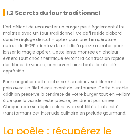
1.2 Secrets du four traditionnel
L’art délicat de ressusciter un burger peut également être
maîtrisé avec un four traditionnel. Ce défi réside d’abord
dans le réglage délicat – optez pour une température
autour de 150°Patientez durant dix à quinze minutes pour
laisser la magie opérer. Cette lente montée en chaleur
évitera tout choc thermique évitant la contraction rapide
des fibres de viande, conservant ainsi toute la jutosité
appréciée.
Pour magnifier cette alchimie, humidifiez subtilement le
pain avec un filet d’eau avant de l’enfourner. Cette humble
addition préserve la tendreté de votre burger tout en veillant
à ce que la viande reste juteuse, tendre et parfumée.
Chaque note se déploie alors avec subtilité et intensité,
transformant cet interlude culinaire en prélude gourmand.
La poêle : récupérez le