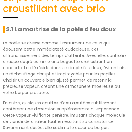
croustillant avec brio
2.1 La maîtrise de la poêle à feu doux
La poêle se dresse comme l’instrument de ceux qui
épousent cette immédiateté audacieuse, cet
affranchissement des temps d’attente. Avec elle, contrôlez
chaque degré comme une baguette orchestrant un
concerto. La clé réside dans un simple feu doux, évitant ainsi
un réchauffage abrupt et impitoyable pour les papilles.
Choisir un couvercle bien ajusté permet de retenir la
précieuse vapeur, créant une atmosphère moelleuse où
votre burger prospère.
En outre, quelques gouttes d’eau ajoutées subtilement
confèrent une dimension supplémentaire à l’expérience.
Cette vapeur vivifiante pénètre, infusant chaque molécule
de viande de chaleur tout en exaltant sa consistance.
Savamment dosée, elle sublime le cœur du burger,