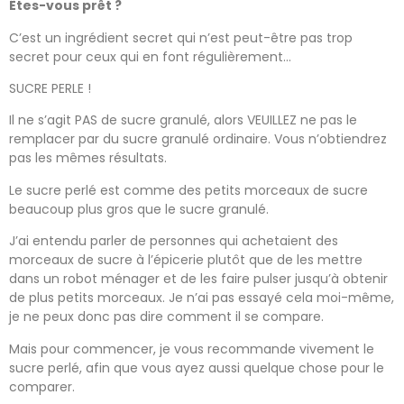
Êtes-vous prêt ?
C’est un ingrédient secret qui n’est peut-être pas trop
secret pour ceux qui en font régulièrement…
SUCRE PERLE !
Il ne s’agit PAS de sucre granulé, alors VEUILLEZ ne pas le
remplacer par du sucre granulé ordinaire. Vous n’obtiendrez
pas les mêmes résultats.
Le sucre perlé est comme des petits morceaux de sucre
beaucoup plus gros que le sucre granulé.
J’ai entendu parler de personnes qui achetaient des
morceaux de sucre à l’épicerie plutôt que de les mettre
dans un robot ménager et de les faire pulser jusqu’à obtenir
de plus petits morceaux. Je n’ai pas essayé cela moi-même,
je ne peux donc pas dire comment il se compare.
Mais pour commencer, je vous recommande vivement le
sucre perlé, afin que vous ayez aussi quelque chose pour le
comparer.