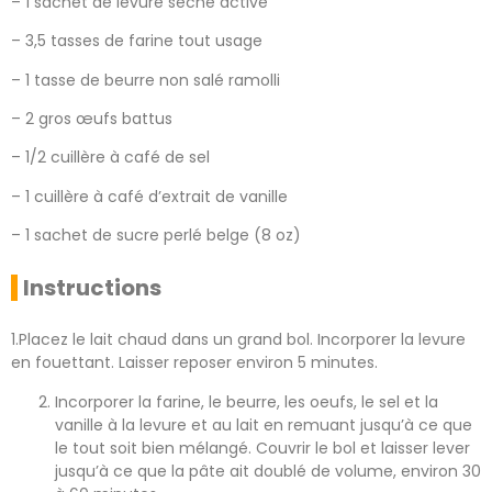
– 1 sachet de levure sèche active
– 3,5 tasses de farine tout usage
– 1 tasse de beurre non salé ramolli
– 2 gros œufs battus
– 1/2 cuillère à café de sel
– 1 cuillère à café d’extrait de vanille
– 1 sachet de sucre perlé belge (8 oz)
Instructions
1.Placez le lait chaud dans un grand bol. Incorporer la levure
en fouettant. Laisser reposer environ 5 minutes.
Incorporer la farine, le beurre, les oeufs, le sel et la
vanille à la levure et au lait en remuant jusqu’à ce que
le tout soit bien mélangé. Couvrir le bol et laisser lever
jusqu’à ce que la pâte ait doublé de volume, environ 30