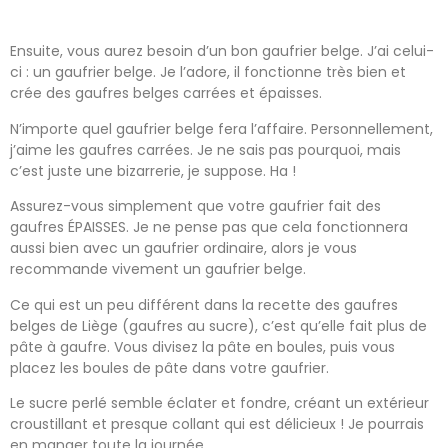
Ensuite, vous aurez besoin d’un bon gaufrier belge. J’ai celui-
ci : un gaufrier belge. Je l’adore, il fonctionne très bien et
crée des gaufres belges carrées et épaisses.
N’importe quel gaufrier belge fera l’affaire. Personnellement,
j’aime les gaufres carrées. Je ne sais pas pourquoi, mais
c’est juste une bizarrerie, je suppose. Ha !
Assurez-vous simplement que votre gaufrier fait des
gaufres ÉPAISSES. Je ne pense pas que cela fonctionnera
aussi bien avec un gaufrier ordinaire, alors je vous
recommande vivement un gaufrier belge.
Ce qui est un peu différent dans la recette des gaufres
belges de Liège (gaufres au sucre), c’est qu’elle fait plus de
pâte à gaufre. Vous divisez la pâte en boules, puis vous
placez les boules de pâte dans votre gaufrier.
Le sucre perlé semble éclater et fondre, créant un extérieur
croustillant et presque collant qui est délicieux ! Je pourrais
en manger toute la journée.