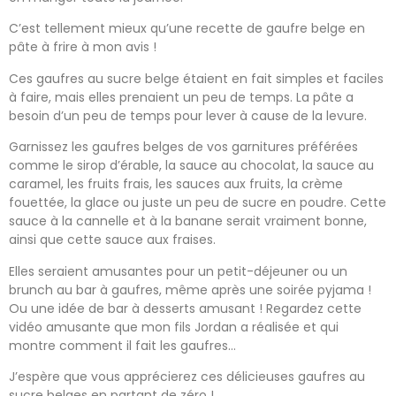
C’est tellement mieux qu’une recette de gaufre belge en
pâte à frire à mon avis !
Ces gaufres au sucre belge étaient en fait simples et faciles
à faire, mais elles prenaient un peu de temps. La pâte a
besoin d’un peu de temps pour lever à cause de la levure.
Garnissez les gaufres belges de vos garnitures préférées
comme le sirop d’érable, la sauce au chocolat, la sauce au
caramel, les fruits frais, les sauces aux fruits, la crème
fouettée, la glace ou juste un peu de sucre en poudre. Cette
sauce à la cannelle et à la banane serait vraiment bonne,
ainsi que cette sauce aux fraises.
Elles seraient amusantes pour un petit-déjeuner ou un
brunch au bar à gaufres, même après une soirée pyjama !
Ou une idée de bar à desserts amusant ! Regardez cette
vidéo amusante que mon fils Jordan a réalisée et qui
montre comment il fait les gaufres…
J’espère que vous apprécierez ces délicieuses gaufres au
sucre belges en partant de zéro !