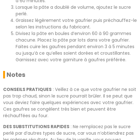
à 60 minutes.
Lorsque la pâte a doublé de volume, ajoutez le sucre
perlé.
Graissez légèrement votre gaufrier puis préchauffez-le
selon les instructions du fabricant.
Divisez la pâte en boules d’environ 60 à 90 grammes
chacune. Placez la pâte par lots dans votre gaufrier.
Faites cuire les gaufres pendant environ 3 à 5 minutes
ou jusqu’à ce qu’elles soient dorées et croustillantes.
Garnissez avec votre garniture à gaufres préférée.
Notes
CONSEILS PRATIQUES
: Veillez à ce que votre gaufrier ne soit
pas trop chaud, sinon le sucre pourrait brûler. Il se peut que
vous deviez faire quelques expériences avec votre gaufrier.
Ces gaufres se congèlent très bien et peuvent être
réchauffées au four.
DES SUBSTITUTIONS RAPIDES
: Ne remplacez pas le sucre
perlé par d’autres types de sucre, car vous n’obtiendrez pas
les mêmes résultats. Au lieu de la vanille, vous pouvez